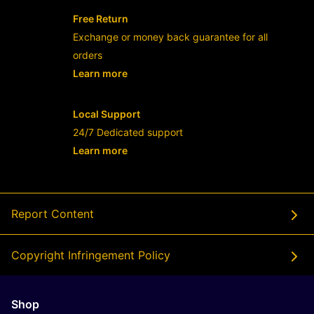
Free Return
Exchange or money back guarantee for all
orders
Learn more
- opens in new SLOT88 LINK or tab
Local Support
24/7 Dedicated support
Learn more
- opens in new SLOT88 LINK or tab
Report Content
Copyright Infringement Policy
Shop