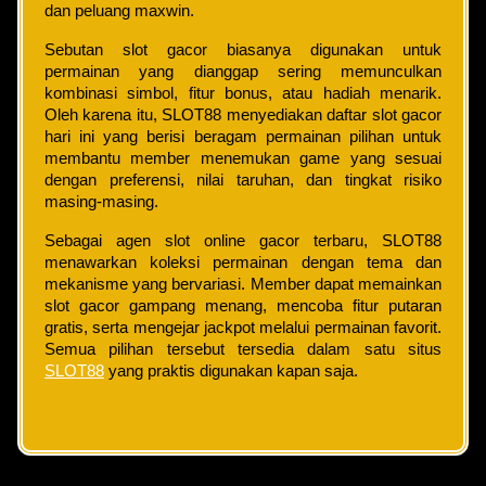
dan peluang maxwin.
Sebutan slot gacor biasanya digunakan untuk 
permainan yang dianggap sering memunculkan 
kombinasi simbol, fitur bonus, atau hadiah menarik. 
Oleh karena itu, SLOT88 menyediakan daftar slot gacor 
hari ini yang berisi beragam permainan pilihan untuk 
membantu member menemukan game yang sesuai 
dengan preferensi, nilai taruhan, dan tingkat risiko 
masing-masing.
Sebagai agen slot online gacor terbaru, SLOT88 
menawarkan koleksi permainan dengan tema dan 
mekanisme yang bervariasi. Member dapat memainkan 
slot gacor gampang menang, mencoba fitur putaran 
gratis, serta mengejar jackpot melalui permainan favorit. 
Semua pilihan tersebut tersedia dalam satu situs 
SLOT88
 yang praktis digunakan kapan saja.