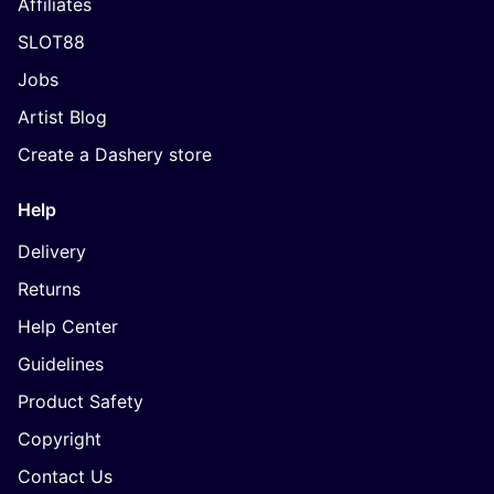
Affiliates
SLOT88
Jobs
Artist Blog
Create a Dashery store
Help
Delivery
Returns
Help Center
Guidelines
Product Safety
Copyright
Contact Us