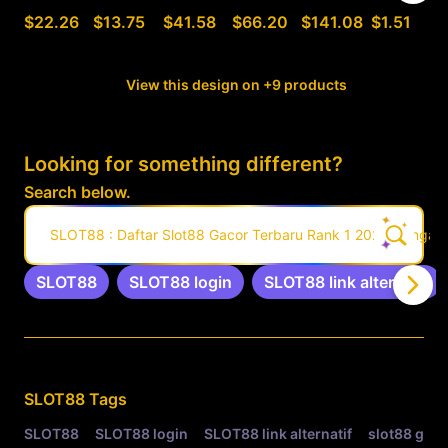
$22.26
$13.75
$41.58
$66.20
$141.08
$1.51
View this design on +9 products
Looking for something different?
Search below.
SLOT88 : Daftar Slot88 Gacor Terbaru Rank 1 2026 Dengan 
SLOT88
SLOT88 login
SLOT88 link alternatif
Related Tags
SLOT88
Tags
SLOT88
SLOT88 login
SLOT88 link alternatif
slot88 gaco