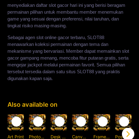
menyediakan daftar slot gacor hari ini yang berisi beragam 
permainan pilihan untuk membantu member menemukan 
game yang sesuai dengan preferensi, nilai taruhan, dan 
tingkat risiko masing-masing.
Sebagai agen slot online gacor terbaru, SLOT88 
menawarkan koleksi permainan dengan tema dan 
mekanisme yang bervariasi. Member dapat memainkan slot 
gacor gampang menang, mencoba fitur putaran gratis, serta 
mengejar jackpot melalui permainan favorit. Semua pilihan 
tersebut tersedia dalam satu situs 
SLOT88
 yang praktis 
digunakan kapan saja.
Also available on
Art Print
Photographic Print
Desk Mat
Canvas Print
Framed Art Print
Postcard
C