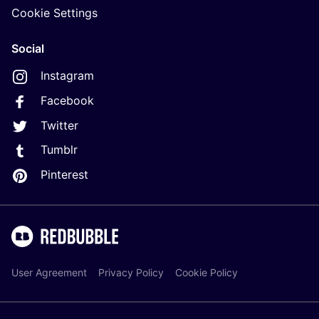
Cookie Settings
Social
Instagram
Facebook
Twitter
Tumblr
Pinterest
User Agreement
Privacy Policy
Cookie Policy