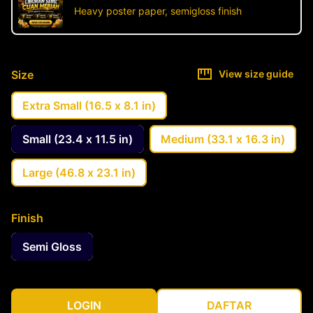
Heavy poster paper, semigloss finish
Size
View size guide
Extra Small (16.5 x 8.1 in)
Small (23.4 x 11.5 in)
Medium (33.1 x 16.3 in)
Large (46.8 x 23.1 in)
Finish
Semi Gloss
LOGIN
DAFTAR