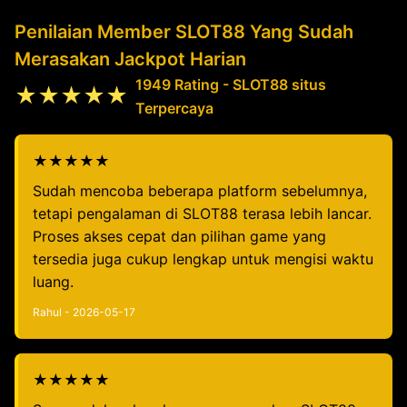
Penilaian Member SLOT88 Yang Sudah
Merasakan Jackpot Harian
1949 Rating - SLOT88 situs
★★★★★
Terpercaya
★★★★★
Sudah mencoba beberapa platform sebelumnya,
tetapi pengalaman di SLOT88 terasa lebih lancar.
Proses akses cepat dan pilihan game yang
tersedia juga cukup lengkap untuk mengisi waktu
luang.
Rahul - 2026-05-17
★★★★★