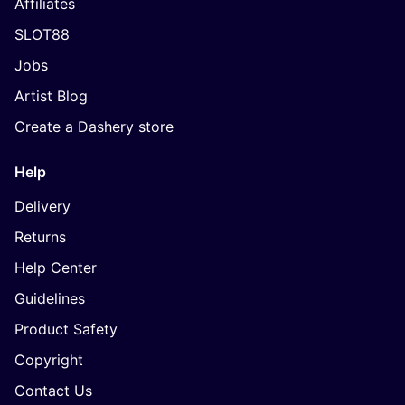
Affiliates
SLOT88
Jobs
Artist Blog
Create a Dashery store
Help
Delivery
Returns
Help Center
Guidelines
Product Safety
Copyright
Contact Us