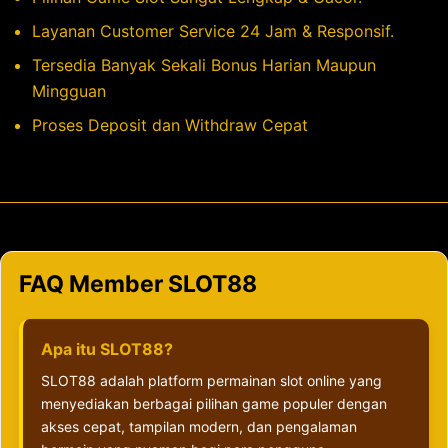
Layanan Customer Service 24 Jam & Responsif.
Tersedia Banyak Sekali Bonus Harian Maupun
Mingguan
Proses Deposit dan Withdraw Cepat
FAQ Member SLOT88
Apa itu SLOT88?
SLOT88 adalah platform permainan slot online yang
menyediakan berbagai pilihan game populer dengan
akses cepat, tampilan modern, dan pengalaman