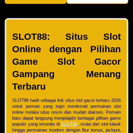
SLOT88: Situs Slot 
Online dengan Pilihan 
Game Slot Gacor 
Gampang Menang 
Terbaru
SLOT88 hadir sebagai link situs slot gacor terbaru 2026 
untuk pemain yang ingin menikmati permainan slot 
online melalui situs resmi dan mudah diakses. Pemain 
baru dapat langsung menjelajahi berbagai pilihan game 
populer yang tersedia di 
SLOT88
, mulai dari slot klasik 
hingga permainan modern dengan fitur bonus, jackpot, 