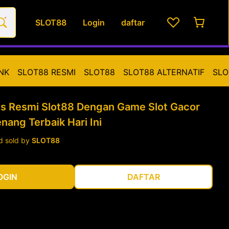
SLOT88
Login
daftar
NK
SLOT88 RESMI
SLOT88
SLOT88 ALTERNATIF
SLO
us Resmi Slot88 Dengan Game Slot Gacor
ang Terbaik Hari Ini
d sold by
SLOT88
OGIN
DAFTAR