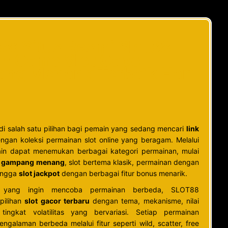
8: Situs Resmi Slot88
n Game Slot Gacor
ng Menang Terbaik Hari
i salah satu pilihan bagi pemain yang sedang mencari
link
gan koleksi permainan slot online yang beragam. Melalui
n dapat menemukan berbagai kategori permainan, mulai
or gampang menang
, slot bertema klasik, permainan dengan
hingga
slot jackpot
dengan berbagai fitur bonus menarik.
 yang ingin mencoba permainan berbeda, SLOT88
pilihan
slot gacor terbaru
dengan tema, mekanisme, nilai
tingkat volatilitas yang bervariasi. Setiap permainan
galaman berbeda melalui fitur seperti wild, scatter, free