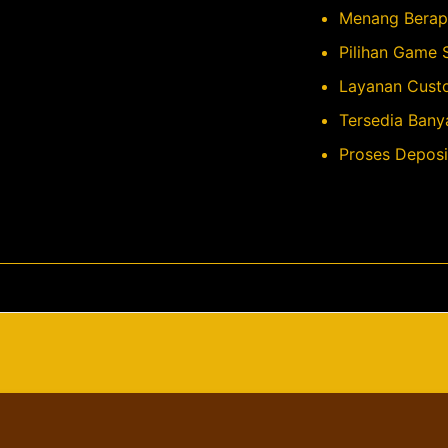
Menang Berap
Pilihan Game 
Layanan Custo
Tersedia Bany
Proses Deposi