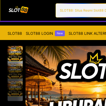
SLOT88: Situs Resmi Slot88 
SLOT88
SLOT88 LOGIN
SLOT88 LINK ALTER
New
New