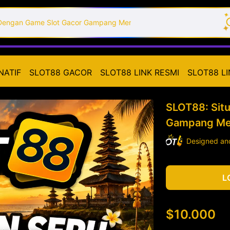
Dengan Game Slot Gacor Gampang Menang Terbaik Hari Ini
NATIF
SLOT88 GACOR
SLOT88 LINK RESMI
SLOT88 LI
SLOT88: Sit
Gampang Men
New
Designed an
L
$10.000