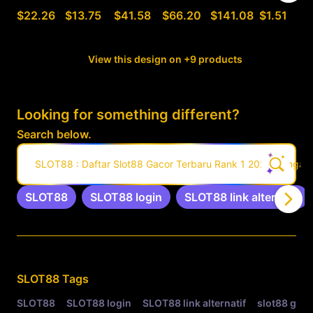
$22.26
$13.75
$41.58
$66.20
$141.08
$1.51
View this design on +9 products
Looking for something different?
Search below.
SLOT88 : Daftar Slot88 Gacor Terbaru Rank 1 2026 Dengan 
SLOT88
SLOT88 login
SLOT88 link alternatif
Related Tags
SLOT88
Tags
SLOT88
SLOT88 login
SLOT88 link alternatif
slot88 gaco