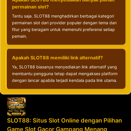
permainan slot?
Tentu saja. SLOT88 menghadirkan berbagai kategori
permainan slot dari provider populer dengan tema dan
fitur yang beragam untuk memenuhi preferensi setiap
pemain.
Apakah SLOT88 memiliki link alternatif?
Ya, SLOT88 biasanya menyediakan link alternatif yang
membantu pengguna tetap dapat mengakses platform
dengan lancar apabila terjadi kendala pada link utama.
SLOT88: Situs Slot Online dengan Pilihan
Game Slot Gacor Gampang Menang