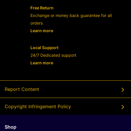
Free Return
Exchange or money back guarantee for all
orders
Learn more
- opens in new SLOT88 LINK or tab
Local Support
24/7 Dedicated support
Learn more
- opens in new SLOT88 LINK or tab
Report Content
Copyright Infringement Policy
Shop