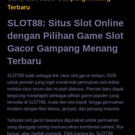
Terbaru
SLOT88: Situs Slot Online 
dengan Pilihan Game Slot 
Gacor Gampang Menang 
Terbaru
SLOT88 hadir sebagai link situs slot gacor terbaru 2026 
untuk pemain yang ingin menikmati permainan slot online 
melalui situs resmi dan mudah diakses. Pemain baru dapat 
langsung menjelajahi berbagai pilihan game populer yang 
tersedia di 
SLOT88
, mulai dari slot klasik hingga permainan 
modern dengan fitur bonus, jackpot, dan peluang maxwin.
Sebutan slot gacor biasanya digunakan untuk permainan 
yang dianggap sering memunculkan kombinasi simbol, fitur 
bonus, atau hadiah menarik. Oleh karena itu, SLOT88 