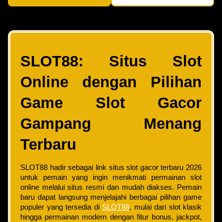
SLOT88: Situs Slot 
Online dengan Pilihan 
Game Slot Gacor 
Gampang Menang 
Terbaru
SLOT88 hadir sebagai link situs slot gacor terbaru 2026 
untuk pemain yang ingin menikmati permainan slot 
online melalui situs resmi dan mudah diakses. Pemain 
baru dapat langsung menjelajahi berbagai pilihan game 
populer yang tersedia di 
SLOT88
, mulai dari slot klasik 
hingga permainan modern dengan fitur bonus, jackpot, 