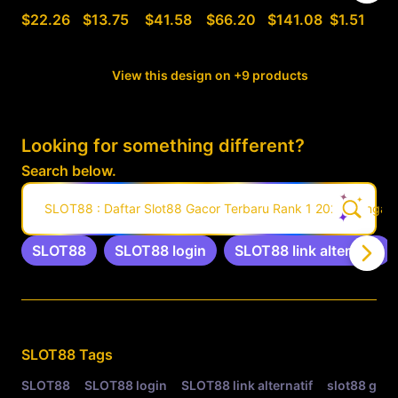
$22.26
$13.75
$41.58
$66.20
$141.08
$1.51
View this design on +9 products
Looking for something different?
Search below.
SLOT88 : Daftar Slot88 Gacor Terbaru Rank 1 2026 Dengan 
SLOT88
SLOT88 login
SLOT88 link alternatif
Related Tags
SLOT88
Tags
SLOT88
SLOT88 login
SLOT88 link alternatif
slot88 gaco