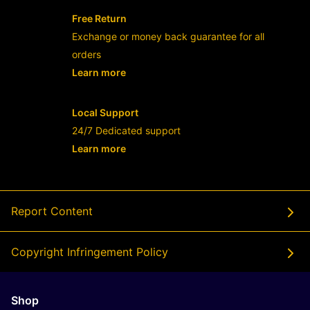
Free Return
Exchange or money back guarantee for all
orders
Learn more
- opens in new SLOT88 LINK or tab
Local Support
24/7 Dedicated support
Learn more
- opens in new SLOT88 LINK or tab
Report Content
Copyright Infringement Policy
Shop