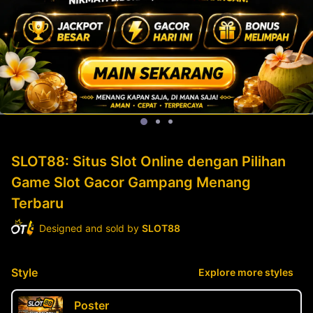
SLOT88: Situs Slot Online dengan Pilihan
Game Slot Gacor Gampang Menang
Terbaru
Designed and sold by
SLOT88
Style
Explore more styles
Poster