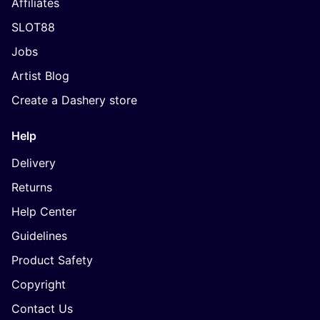
Affiliates
SLOT88
Jobs
Artist Blog
Create a Dashery store
Help
Delivery
Returns
Help Center
Guidelines
Product Safety
Copyright
Contact Us