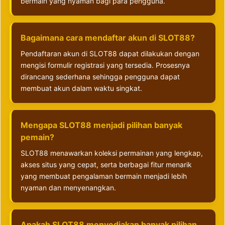
bermain yang nyaman bagi para pengguna.
Bagaimana cara mendaftar akun di SLOT88?
Pendaftaran akun di SLOT88 dapat dilakukan dengan
mengisi formulir registrasi yang tersedia. Prosesnya
dirancang sederhana sehingga pengguna dapat
membuat akun dalam waktu singkat.
Mengapa SLOT88 menjadi pilihan banyak
pemain?
SLOT88 menawarkan koleksi permainan yang lengkap,
akses situs yang cepat, serta berbagai fitur menarik
yang membuat pengalaman bermain menjadi lebih
nyaman dan menyenangkan.
Apakah SLOT88 menyediakan banyak pilihan