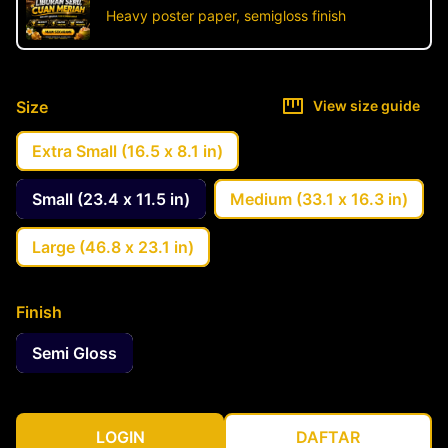
Heavy poster paper, semigloss finish
Size
View size guide
Extra Small (16.5 x 8.1 in)
Small (23.4 x 11.5 in)
Medium (33.1 x 16.3 in)
Large (46.8 x 23.1 in)
Finish
Semi Gloss
LOGIN
DAFTAR