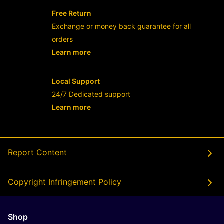
Free Return
Exchange or money back guarantee for all
orders
Learn more
- opens in new SLOT88 LINK or tab
Local Support
24/7 Dedicated support
Learn more
- opens in new SLOT88 LINK or tab
Report Content
Copyright Infringement Policy
Shop