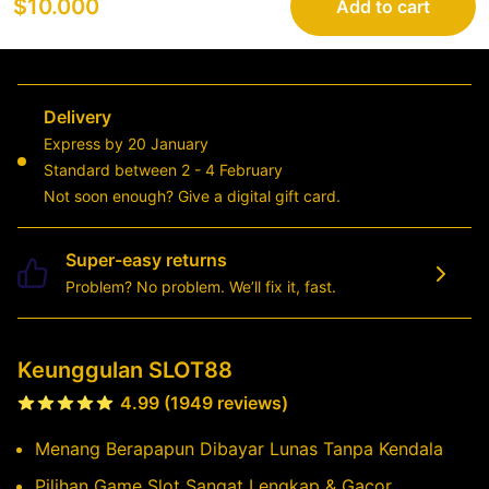
$10.000
Add to cart
Delivery
Express by 20 January
Standard between 2 - 4 February
Not soon enough?
Give a digital gift card.
Super-easy returns
Problem? No problem. We’ll fix it, fast.
Keunggulan SLOT88
4.99 (1949 reviews)
Menang Berapapun Dibayar Lunas Tanpa Kendala
Pilihan Game Slot Sangat Lengkap & Gacor.