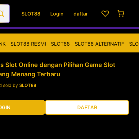
SLOT88
Login
daftar
NK
SLOT88 RESMI
SLOT88
SLOT88 ALTERNATIF
SLO
s Slot Online dengan Pilihan Game Slot
ng Menang Terbaru
d sold by
SLOT88
OGIN
DAFTAR