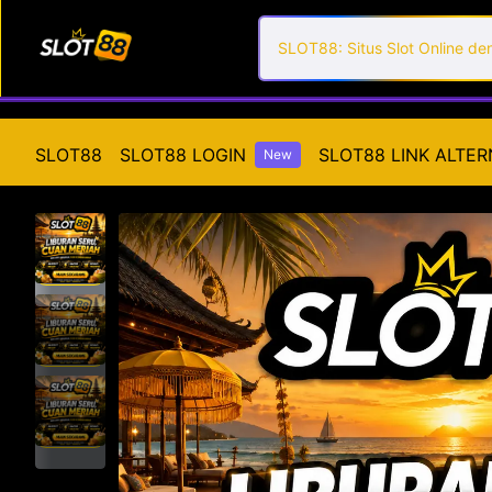
SLOT88: Situs Slot Online d
SLOT88
SLOT88 LOGIN
SLOT88 LINK ALTER
New
New