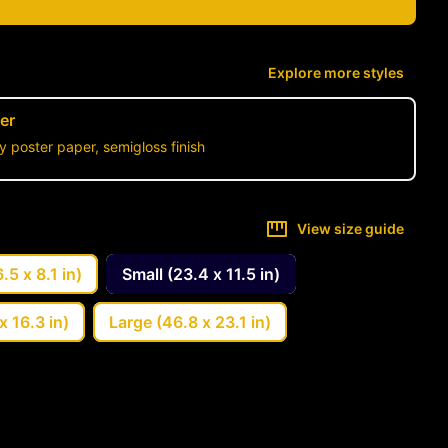
Explore more styles
er
 poster paper, semigloss finish
View size guide
Extra Small (16.5 x 8.1 in)
Small (23.4 x 11.5 in)
Medium (33.1 x 16.3 in)
Large (46.8 x 23.1 in)