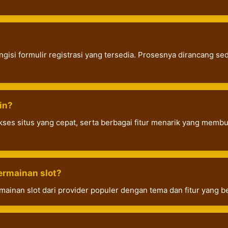
gisi formulir registrasi yang tersedia. Prosesnya dirancang
in?
es situs yang cepat, serta berbagai fitur menarik yang memb
rmainan slot?
mainan slot dari provider populer dengan tema dan fitur yang 