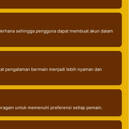
 sederhana sehingga pengguna dapat membuat akun dalam
uat pengalaman bermain menjadi lebih nyaman dan
beragam untuk memenuhi preferensi setiap pemain.