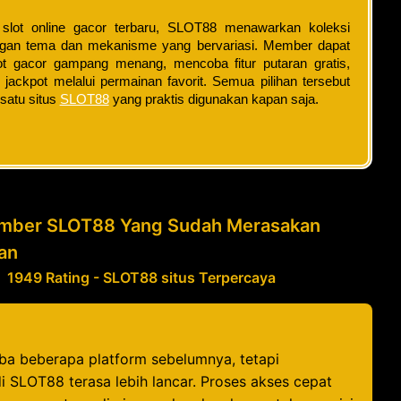
slot online gacor terbaru, SLOT88 menawarkan koleksi 
gan tema dan mekanisme yang bervariasi. Member dapat 
t gacor gampang menang, mencoba fitur putaran gratis, 
 jackpot melalui permainan favorit. Semua pilihan tersebut 
satu situs 
SLOT88
 yang praktis digunakan kapan saja.
ember SLOT88 Yang Sudah Merasakan
an
1949 Rating - SLOT88 situs Terpercaya
a beberapa platform sebelumnya, tetapi
 SLOT88 terasa lebih lancar. Proses akses cepat