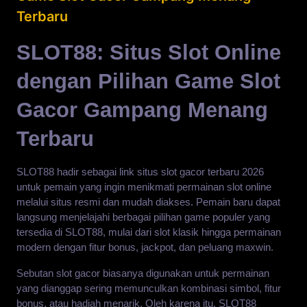
Terbaru
SLOT88: Situs Slot Online 
dengan Pilihan Game Slot 
Gacor Gampang Menang 
Terbaru
SLOT88 hadir sebagai link situs slot gacor terbaru 2026 
untuk pemain yang ingin menikmati permainan slot online 
melalui situs resmi dan mudah diakses. Pemain baru dapat 
langsung menjelajahi berbagai pilihan game populer yang 
tersedia di 
SLOT88
, mulai dari slot klasik hingga permainan 
modern dengan fitur bonus, jackpot, dan peluang maxwin.
Sebutan slot gacor biasanya digunakan untuk permainan 
yang dianggap sering memunculkan kombinasi simbol, fitur 
bonus, atau hadiah menarik. Oleh karena itu, SLOT88 