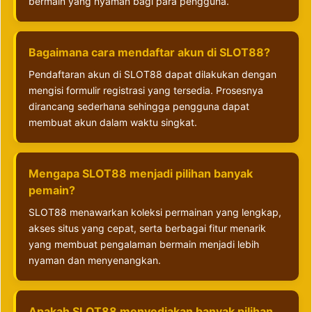
bermain yang nyaman bagi para pengguna.
Bagaimana cara mendaftar akun di SLOT88?
Pendaftaran akun di SLOT88 dapat dilakukan dengan
mengisi formulir registrasi yang tersedia. Prosesnya
dirancang sederhana sehingga pengguna dapat
membuat akun dalam waktu singkat.
Mengapa SLOT88 menjadi pilihan banyak
pemain?
SLOT88 menawarkan koleksi permainan yang lengkap,
akses situs yang cepat, serta berbagai fitur menarik
yang membuat pengalaman bermain menjadi lebih
nyaman dan menyenangkan.
Apakah SLOT88 menyediakan banyak pilihan