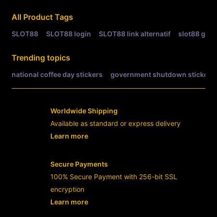
All Product Tags
SLOT88
SLOT88 login
SLOT88 link alternatif
slot88 gaco
Trending topics
national coffee day stickers
government shutdown stickers
Worldwide Shipping
Available as standard or express delivery
Learn more
- opens in new SLOT88 LINK or tab
Secure Payments
100% Secure Payment with 256-bit SSL
encryption
Learn more
- opens in new SLOT88 LINK or tab