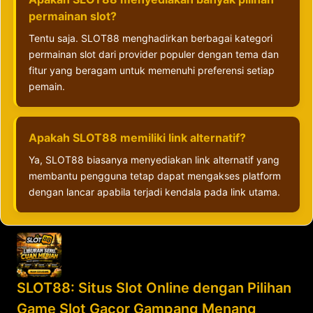
permainan slot?
Tentu saja. SLOT88 menghadirkan berbagai kategori
permainan slot dari provider populer dengan tema dan
fitur yang beragam untuk memenuhi preferensi setiap
pemain.
Apakah SLOT88 memiliki link alternatif?
Ya, SLOT88 biasanya menyediakan link alternatif yang
membantu pengguna tetap dapat mengakses platform
dengan lancar apabila terjadi kendala pada link utama.
SLOT88: Situs Slot Online dengan Pilihan
Game Slot Gacor Gampang Menang