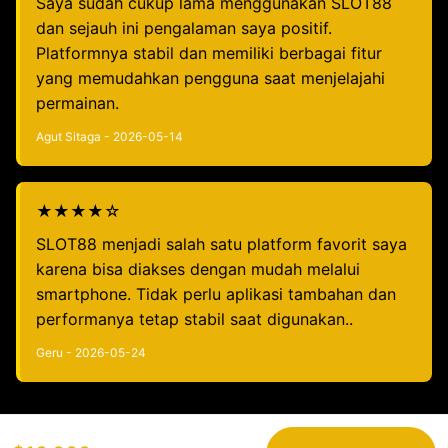
Saya sudah cukup lama menggunakan SLOT88
dan sejauh ini pengalaman saya positif.
Platformnya stabil dan memiliki berbagai fitur
yang memudahkan pengguna saat menjelajahi
permainan.
Agut Sitaga - 2026-05-14
★★★★☆
SLOT88 menjadi salah satu platform favorit saya
karena bisa diakses dengan mudah melalui
smartphone. Tidak perlu aplikasi tambahan dan
performanya tetap stabil saat digunakan..
Geru - 2026-05-24