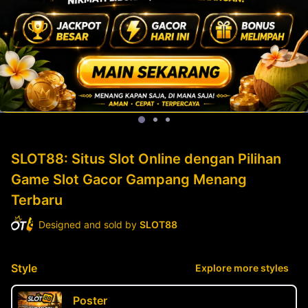
SLOT88: Situs Slot Online dengan Pilihan
Game Slot Gacor Gampang Menang
Terbaru
Designed and sold by
SLOT88
Style
Explore more styles
Poster