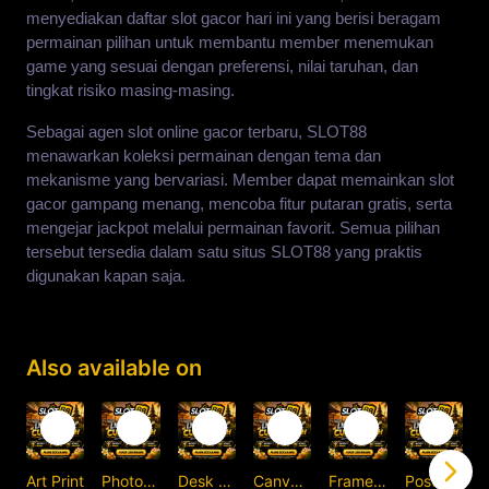
menyediakan daftar slot gacor hari ini yang berisi beragam 
permainan pilihan untuk membantu member menemukan 
game yang sesuai dengan preferensi, nilai taruhan, dan 
tingkat risiko masing-masing.
Sebagai agen slot online gacor terbaru, SLOT88 
menawarkan koleksi permainan dengan tema dan 
mekanisme yang bervariasi. Member dapat memainkan slot 
gacor gampang menang, mencoba fitur putaran gratis, serta 
mengejar jackpot melalui permainan favorit. Semua pilihan 
tersebut tersedia dalam satu situs 
SLOT88
 yang praktis 
digunakan kapan saja.
Also available on
Art Print
Photographic Print
Desk Mat
Canvas Print
Framed Art Print
Postcard
C