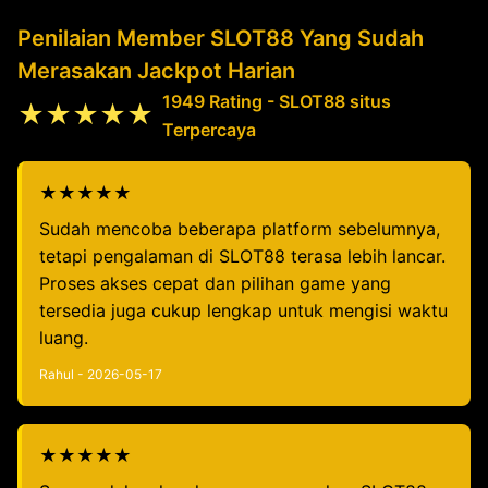
Penilaian Member SLOT88 Yang Sudah
Merasakan Jackpot Harian
1949 Rating - SLOT88 situs
★★★★★
Terpercaya
★★★★★
Sudah mencoba beberapa platform sebelumnya,
tetapi pengalaman di SLOT88 terasa lebih lancar.
Proses akses cepat dan pilihan game yang
tersedia juga cukup lengkap untuk mengisi waktu
luang.
Rahul - 2026-05-17
★★★★★