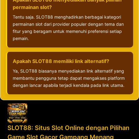
permainan slot?
Tentu saja. SLOT88 menghadirkan berbagai kategori
permainan slot dari provider populer dengan tema dan
fitur yang beragam untuk memenuhi preferensi setiap
pemain.
Apakah SLOT88 memiliki link alternatif?
Ya, SLOT88 biasanya menyediakan link alternatif yang
membantu pengguna tetap dapat mengakses platform
dengan lancar apabila terjadi kendala pada link utama.
SLOT88: Situs Slot Online dengan Pilihan
Game Slot Gacor Gampang Menang