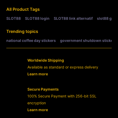
All Product Tags
SLOT88
SLOT88 login
SLOT88 link alternatif
slot88 gaco
Trending topics
national coffee day stickers
government shutdown stickers
Worldwide Shipping
Available as standard or express delivery
Learn more
- opens in new SLOT88 LINK or tab
Secure Payments
100% Secure Payment with 256-bit SSL
encryption
Learn more
- opens in new SLOT88 LINK or tab