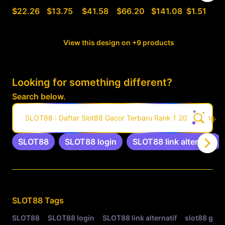
$22.26
$13.75
$41.58
$66.20
$141.08
$1.51
View this design on +9 products
Looking for something different?
Search below.
SLOT88 : Daftar Slot88 Gacor Terbaru Rank 1 2026 Dengan 
SLOT88
SLOT88 login
SLOT88 link alternatif
Related Tags
SLOT88
Tags
SLOT88
SLOT88 login
SLOT88 link alternatif
slot88 gaco