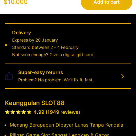
$10.000
Add to cart
Delivery
Express by 20 January
Standard between 2 - 4 February
Not soon enough?
Give a digital gift card.
Super-easy returns
Problem? No problem. We’ll fix it, fast.
Keunggulan SLOT88
4.99 (1949 reviews)
Menang Berapapun Dibayar Lunas Tanpa Kendala
Pilihan Game Slot Sangat Lengkap & Gacor.