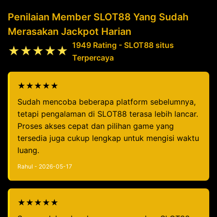
Penilaian Member SLOT88 Yang Sudah
Merasakan Jackpot Harian
1949 Rating - SLOT88 situs
★★★★★
Terpercaya
★★★★★
Sudah mencoba beberapa platform sebelumnya,
tetapi pengalaman di SLOT88 terasa lebih lancar.
Proses akses cepat dan pilihan game yang
tersedia juga cukup lengkap untuk mengisi waktu
luang.
Rahul - 2026-05-17
★★★★★