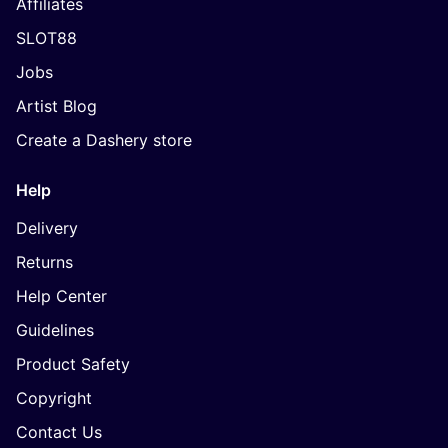
Affiliates
SLOT88
Jobs
Artist Blog
Create a Dashery store
Help
Delivery
Returns
Help Center
Guidelines
Product Safety
Copyright
Contact Us