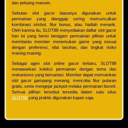
dan peluang maxwin.
Sebutan slot gacor biasanya digunakan untuk 
permainan yang dianggap sering memunculkan 
kombinasi simbol, fitur bonus, atau hadiah menarik. 
Oleh karena itu, SLOT88 menyediakan daftar slot gacor 
hari ini yang berisi beragam permainan pilihan untuk 
membantu member menemukan game yang sesuai 
dengan preferensi, nilai taruhan, dan tingkat risiko 
masing-masing.
Sebagai agen slot online gacor terbaru, SLOT88 
menawarkan koleksi permainan dengan tema dan 
mekanisme yang bervariasi. Member dapat memainkan 
slot gacor gampang menang, mencoba fitur putaran 
gratis, serta mengejar jackpot melalui permainan favorit. 
Semua pilihan tersebut tersedia dalam satu situs 
SLOT88
 yang praktis digunakan kapan saja.