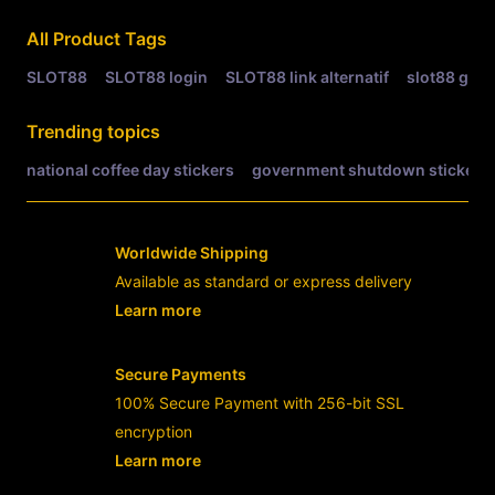
All Product Tags
SLOT88
SLOT88 login
SLOT88 link alternatif
slot88 gaco
Trending topics
national coffee day stickers
government shutdown stickers
Worldwide Shipping
Available as standard or express delivery
Learn more
- opens in new SLOT88 LINK or tab
Secure Payments
100% Secure Payment with 256-bit SSL
encryption
Learn more
- opens in new SLOT88 LINK or tab