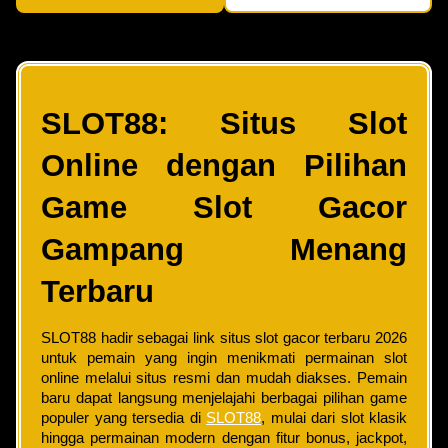
SLOT88: Situs Slot 
Online dengan Pilihan 
Game Slot Gacor 
Gampang Menang 
Terbaru
SLOT88 hadir sebagai link situs slot gacor terbaru 2026 
untuk pemain yang ingin menikmati permainan slot 
online melalui situs resmi dan mudah diakses. Pemain 
baru dapat langsung menjelajahi berbagai pilihan game 
populer yang tersedia di 
SLOT88
, mulai dari slot klasik 
hingga permainan modern dengan fitur bonus, jackpot, 