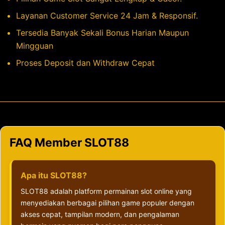
Layanan Customer Service 24 Jam & Responsif.
Tersedia Banyak Sekali Bonus Harian Maupun
Mingguan
Proses Deposit dan Withdraw Cepat
FAQ Member SLOT88
Apa itu SLOT88?
SLOT88 adalah platform permainan slot online yang
menyediakan berbagai pilihan game populer dengan
akses cepat, tampilan modern, dan pengalaman