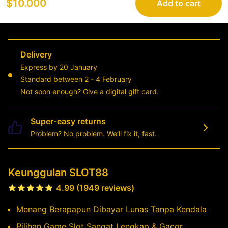
$10.000
Add to cart
Delivery
Express by 20 January
Standard between 2 - 4 February
Not soon enough?
Give a digital gift card.
Super-easy returns
Problem? No problem. We’ll fix it, fast.
Keunggulan SLOT88
4.99 (1949 reviews)
Menang Berapapun Dibayar Lunas Tanpa Kendala
Pilihan Game Slot Sangat Lengkap & Gacor.