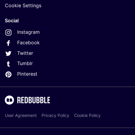
Cookie Settings
Social
Instagram
Facebook
Twitter
Tumblr
Pinterest
User Agreement
Privacy Policy
Cookie Policy