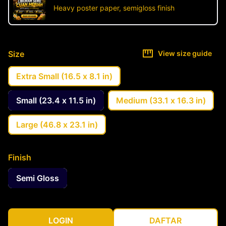
Heavy poster paper, semigloss finish
Size
View size guide
Extra Small (16.5 x 8.1 in)
Small (23.4 x 11.5 in)
Medium (33.1 x 16.3 in)
Large (46.8 x 23.1 in)
Finish
Semi Gloss
LOGIN
DAFTAR