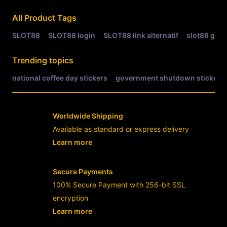
All Product Tags
SLOT88
SLOT88 login
SLOT88 link alternatif
slot88 gaco
Trending topics
national coffee day stickers
government shutdown stickers
Worldwide Shipping
Available as standard or express delivery
Learn more
- opens in new SLOT88 LINK or tab
Secure Payments
100% Secure Payment with 256-bit SSL
encryption
Learn more
- opens in new SLOT88 LINK or tab