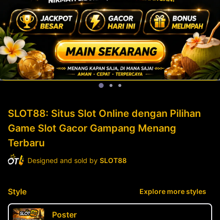
SLOT88: Situs Slot Online dengan Pilihan
Game Slot Gacor Gampang Menang
Terbaru
Designed and sold by
SLOT88
Style
Explore more styles
Poster