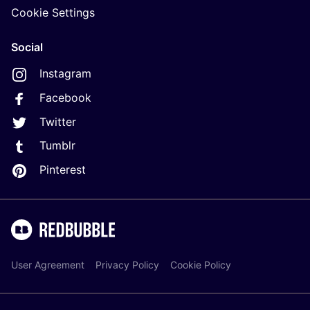
Cookie Settings
Social
Instagram
Facebook
Twitter
Tumblr
Pinterest
User Agreement
Privacy Policy
Cookie Policy