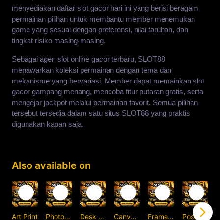
menyediakan daftar slot gacor hari ini yang berisi beragam 
permainan pilihan untuk membantu member menemukan 
game yang sesuai dengan preferensi, nilai taruhan, dan 
tingkat risiko masing-masing.
Sebagai agen slot online gacor terbaru, SLOT88 
menawarkan koleksi permainan dengan tema dan 
mekanisme yang bervariasi. Member dapat memainkan slot 
gacor gampang menang, mencoba fitur putaran gratis, serta 
mengejar jackpot melalui permainan favorit. Semua pilihan 
tersebut tersedia dalam satu situs 
SLOT88
 yang praktis 
digunakan kapan saja.
Also available on
Art Print
Photographic Print
Desk Mat
Canvas Print
Framed Art Print
Postcard
C