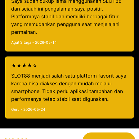
Saya sudah cukup lama menggunakan SLOT88
dan sejauh ini pengalaman saya positif.
Platformnya stabil dan memiliki berbagai fitur
yang memudahkan pengguna saat menjelajahi
permainan.
Agut Sitaga - 2026-05-14
★★★★☆
SLOT88 menjadi salah satu platform favorit saya
karena bisa diakses dengan mudah melalui
smartphone. Tidak perlu aplikasi tambahan dan
performanya tetap stabil saat digunakan..
Geru - 2026-05-24