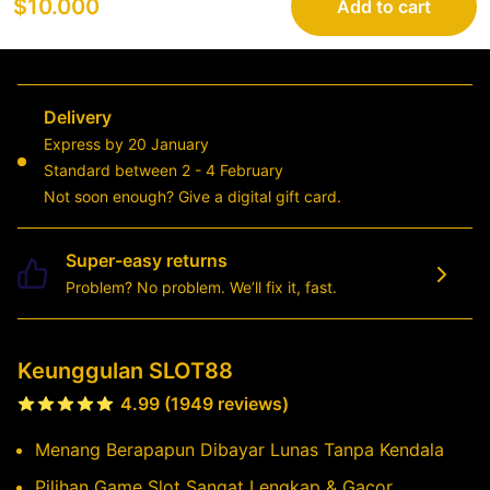
$10.000
Add to cart
Delivery
Express by 20 January
Standard between 2 - 4 February
Not soon enough?
Give a digital gift card.
Super-easy returns
Problem? No problem. We’ll fix it, fast.
Keunggulan SLOT88
4.99 (1949 reviews)
Menang Berapapun Dibayar Lunas Tanpa Kendala
Pilihan Game Slot Sangat Lengkap & Gacor.