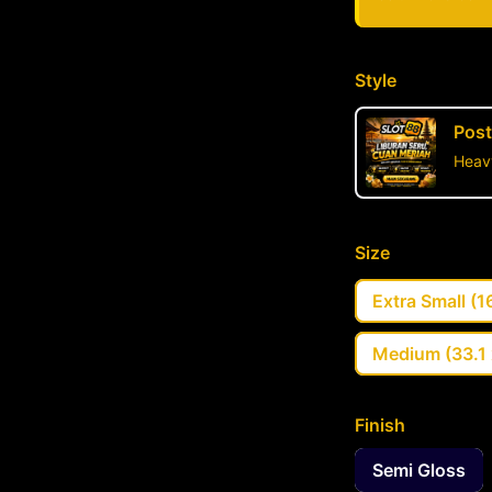
Style
Post
Heavy
Size
Finish
Semi Gloss