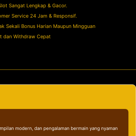
Slot Sangat Lengkap & Gacor.
mer Service 24 Jam & Responsif.
ak Sekali Bonus Harian Maupun Mingguan
t dan Withdraw Cepat
 tampilan modern, dan pengalaman bermain yang nyaman