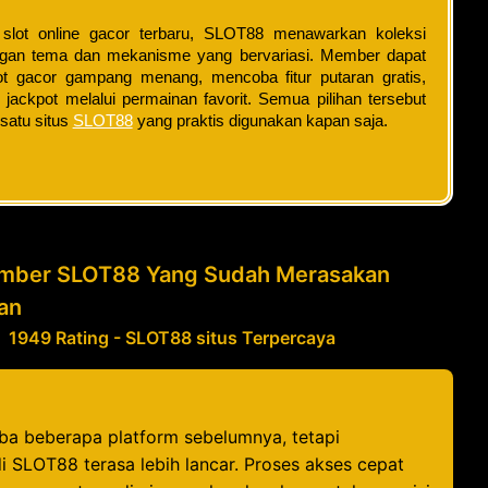
slot online gacor terbaru, SLOT88 menawarkan koleksi 
gan tema dan mekanisme yang bervariasi. Member dapat 
t gacor gampang menang, mencoba fitur putaran gratis, 
 jackpot melalui permainan favorit. Semua pilihan tersebut 
satu situs 
SLOT88
 yang praktis digunakan kapan saja.
ember SLOT88 Yang Sudah Merasakan
an
1949 Rating - SLOT88 situs Terpercaya
a beberapa platform sebelumnya, tetapi
 SLOT88 terasa lebih lancar. Proses akses cepat