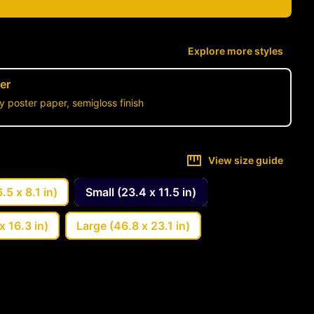
Explore more styles
er
 poster paper, semigloss finish
View size guide
Extra Small (16.5 x 8.1 in)
Small (23.4 x 11.5 in)
Medium (33.1 x 16.3 in)
Large (46.8 x 23.1 in)