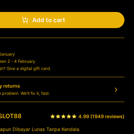
Add to cart
January
en 2 - 4 February
gh?
Give a digital gift card.
y returns
roblem. We’ll fix it, fast.
 SLOT88
4.99 (1949 reviews)
apun Dibayar Lunas Tanpa Kendala