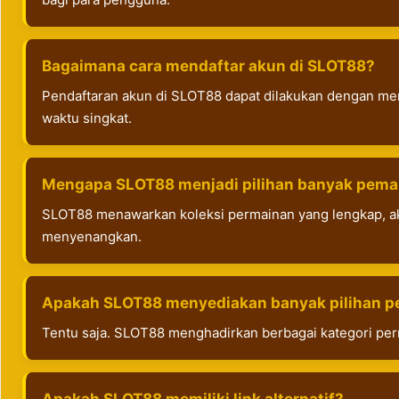
Bagaimana cara mendaftar akun di SLOT88?
Pendaftaran akun di SLOT88 dapat dilakukan dengan men
waktu singkat.
Mengapa SLOT88 menjadi pilihan banyak pema
SLOT88 menawarkan koleksi permainan yang lengkap, aks
menyenangkan.
Apakah SLOT88 menyediakan banyak pilihan pe
Tentu saja. SLOT88 menghadirkan berbagai kategori per