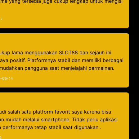
ame yang tersedia juga cukup lengkap untuk mengisi
17
ukup lama menggunakan SLOT88 dan sejauh ini
ya positif. Platformnya stabil dan memiliki berbagai
emudahkan pengguna saat menjelajahi permainan.
6-05-14
i salah satu platform favorit saya karena bisa
n mudah melalui smartphone. Tidak perlu aplikasi
performanya tetap stabil saat digunakan..
4