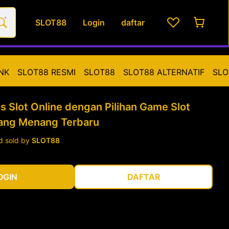
SLOT88
Login
daftar
NK
SLOT88 RESMI
SLOT88
SLOT88 ALTERNATIF
SLO
s Slot Online dengan Pilihan Game Slot
ng Menang Terbaru
d sold by
SLOT88
OGIN
DAFTAR