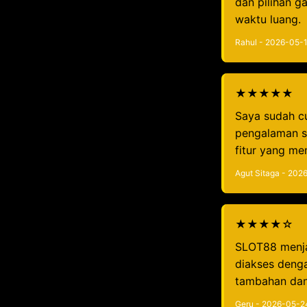
dan pilihan g
waktu luang.
Rahul - 2026-05-
★★★★★
Saya sudah c
pengalaman sa
fitur yang m
Agut Sitaga - 202
★★★★☆
SLOT88 menjad
diakses denga
tambahan dan 
Geru - 2026-05-2