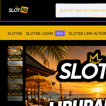
SLOT88: Situs Slot Online d
SLOT88
SLOT88 LOGIN
SLOT88 LINK ALTER
New
New