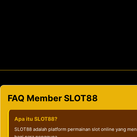
FAQ Member SLOT88
Apa itu SLOT88?
SLOT88 adalah platform permainan slot online yang me
bagi para pengguna.