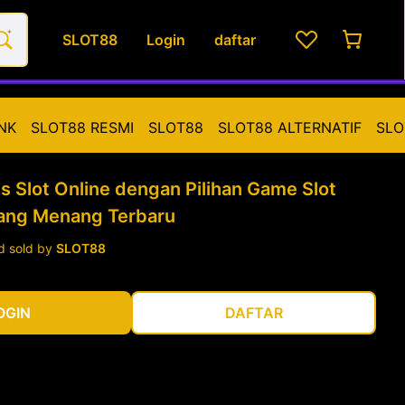
SLOT88
Login
daftar
NK
SLOT88 RESMI
SLOT88
SLOT88 ALTERNATIF
SLO
s Slot Online dengan Pilihan Game Slot
ng Menang Terbaru
d sold by
SLOT88
OGIN
DAFTAR