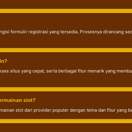
gisi formulir registrasi yang tersedia. Prosesnya dirancang
in?
es situs yang cepat, serta berbagai fitur menarik yang memb
rmainan slot?
mainan slot dari provider populer dengan tema dan fitur yang 