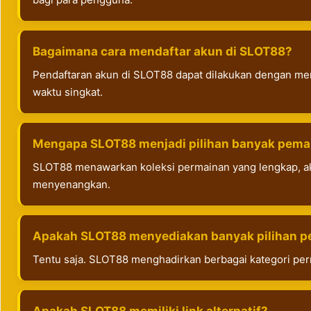
Bagaimana cara mendaftar akun di SLOT88?
Pendaftaran akun di SLOT88 dapat dilakukan dengan men
waktu singkat.
Mengapa SLOT88 menjadi pilihan banyak pema
SLOT88 menawarkan koleksi permainan yang lengkap, aks
menyenangkan.
Apakah SLOT88 menyediakan banyak pilihan pe
Tentu saja. SLOT88 menghadirkan berbagai kategori per