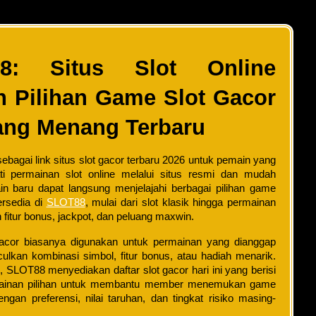
8: Situs Slot Online 
 Pilihan Game Slot Gacor 
ng Menang Terbaru
bagai link situs slot gacor terbaru 2026 untuk pemain yang 
ti permainan slot online melalui situs resmi dan mudah 
n baru dapat langsung menjelajahi berbagai pilihan game 
rsedia di 
SLOT88
, mulai dari slot klasik hingga permainan 
fitur bonus, jackpot, dan peluang maxwin.
gacor biasanya digunakan untuk permainan yang dianggap 
lkan kombinasi simbol, fitur bonus, atau hadiah menarik. 
, SLOT88 menyediakan daftar slot gacor hari ini yang berisi 
ainan pilihan untuk membantu member menemukan game 
ngan preferensi, nilai taruhan, dan tingkat risiko masing-