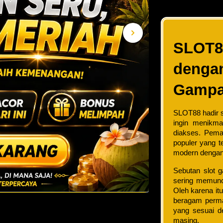
SLOT8
dengan
Gampa
SLOT88 hadir se
ingin menikma
diakses. Pemai
populer yang te
modern dengan 
Sebutan slot 
sering memuncu
Oleh karena itu
beragam perm
yang sesuai de
masing.