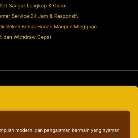
Slot Sangat Lengkap & Gacor.
mer Service 24 Jam & Responsif.
ak Sekali Bonus Harian Maupun Mingguan
t dan Withdraw Cepat
 tampilan modern, dan pengalaman bermain yang nyaman