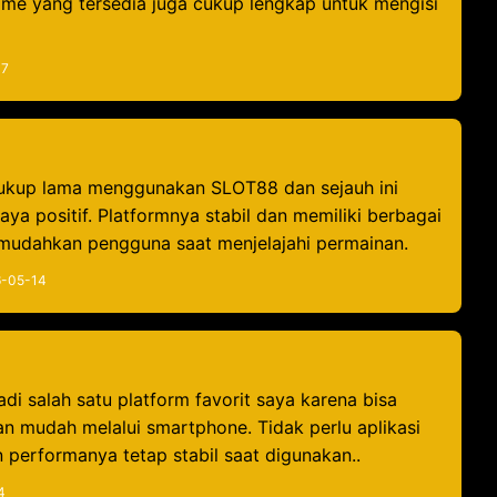
ame yang tersedia juga cukup lengkap untuk mengisi
17
ukup lama menggunakan SLOT88 dan sejauh ini
ya positif. Platformnya stabil dan memiliki berbagai
emudahkan pengguna saat menjelajahi permainan.
6-05-14
i salah satu platform favorit saya karena bisa
n mudah melalui smartphone. Tidak perlu aplikasi
performanya tetap stabil saat digunakan..
4