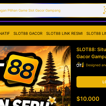
engan Pilihan Game Slot Gacor Gampang Menang Terbaru
NATIF
SLOT88 GACOR
SLOT88 LINK RESMI
SLOT88 LI
SLOT88: Situ
Gacor Gampa
New
Designed an
L
$10.000