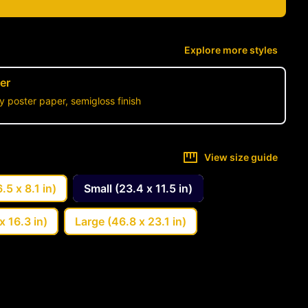
Explore more styles
er
 poster paper, semigloss finish
View size guide
Extra Small (16.5 x 8.1 in)
Small (23.4 x 11.5 in)
Medium (33.1 x 16.3 in)
Large (46.8 x 23.1 in)