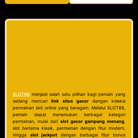
SLOT88: Situs Resmi
Slot88 Dengan Game
Slot Gacor Gampang
Menang Terbaik Hari
Ini
SLOT88
menjadi salah satu pilihan bagi pemain yang
sedang mencari
link situs gacor
dengan koleksi
permainan slot online yang beragam. Melalui SLOT88,
pemain dapat menemukan berbagai kategori
permainan, mulai dari
slot gacor gampang menang
,
slot bertema klasik, permainan dengan fitur modern,
hingga
slot jackpot
dengan berbagai fitur bonus