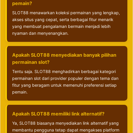
pemain?
SLOT88 menawarkan koleksi permainan yang lengkap,
akses situs yang cepat, serta berbagai fitur menarik
yang membuat pengalaman bermain menjadi lebih
nyaman dan menyenangkan.
Apakah SLOT88 menyediakan banyak pilihan
permainan slot?
Tentu saja. SLOT88 menghadirkan berbagai kategori
permainan slot dari provider populer dengan tema dan
fitur yang beragam untuk memenuhi preferensi setiap
pemain.
Apakah SLOT88 memiliki link alternatif?
Ya, SLOT88 biasanya menyediakan link alternatif yang
membantu pengguna tetap dapat mengakses platform