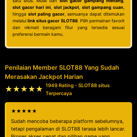
satu situs. Mulai dari
slot gacor gampang menang
,
slot gacor hari ini
,
slot jackpot
,
slot gampang cuan
,
hingga
slot paling gacor
, semuanya dapat ditemukan
melalui
link situs gacor SLOT88
. Pilih permainan favorit
dan nikmati beragam fitur yang tersedia sesuai
preferensi bermain kamu.
Penilaian Member SLOT88 Yang Sudah
Merasakan Jackpot Harian
1949 Rating - SLOT88 situs
★★★★★
Terpercaya
★★★★★
Sudah mencoba beberapa platform sebelumnya,
tetapi pengalaman di SLOT88 terasa lebih lancar.
Proses akses cepat dan pilihan game yang