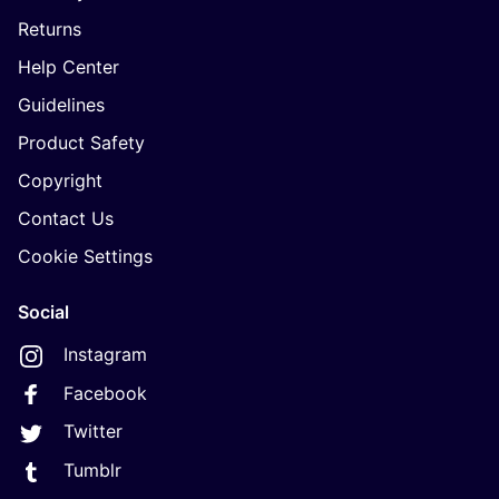
Returns
Help Center
Guidelines
Product Safety
Copyright
Contact Us
Cookie Settings
Social
Instagram
Facebook
Twitter
Tumblr