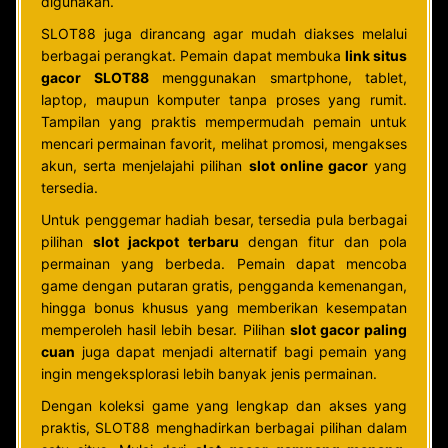
digunakan.
SLOT88 juga dirancang agar mudah diakses melalui
berbagai perangkat. Pemain dapat membuka
link situs
gacor SLOT88
menggunakan smartphone, tablet,
laptop, maupun komputer tanpa proses yang rumit.
Tampilan yang praktis mempermudah pemain untuk
mencari permainan favorit, melihat promosi, mengakses
akun, serta menjelajahi pilihan
slot online gacor
yang
tersedia.
Untuk penggemar hadiah besar, tersedia pula berbagai
pilihan
slot jackpot terbaru
dengan fitur dan pola
permainan yang berbeda. Pemain dapat mencoba
game dengan putaran gratis, pengganda kemenangan,
hingga bonus khusus yang memberikan kesempatan
memperoleh hasil lebih besar. Pilihan
slot gacor paling
cuan
juga dapat menjadi alternatif bagi pemain yang
ingin mengeksplorasi lebih banyak jenis permainan.
Dengan koleksi game yang lengkap dan akses yang
praktis, SLOT88 menghadirkan berbagai pilihan dalam