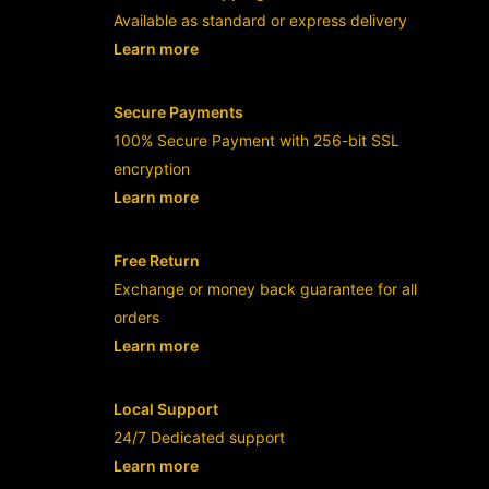
Available as standard or express delivery
Learn more
- opens in new SLOT88 LINK or tab
Secure Payments
100% Secure Payment with 256-bit SSL
encryption
Learn more
- opens in new SLOT88 LINK or tab
Free Return
Exchange or money back guarantee for all
orders
Learn more
- opens in new SLOT88 LINK or tab
Local Support
24/7 Dedicated support
Learn more
- opens in new SLOT88 LINK or tab