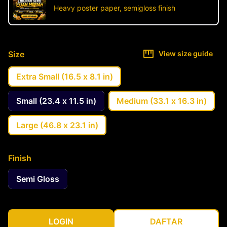
Heavy poster paper, semigloss finish
Size
View size guide
Extra Small (16.5 x 8.1 in)
Small (23.4 x 11.5 in)
Medium (33.1 x 16.3 in)
Large (46.8 x 23.1 in)
Finish
Semi Gloss
LOGIN
DAFTAR