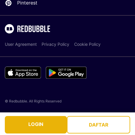
Pinterest
User Agreement
Privacy Policy
Cookie Policy
© Redbubble. All Rights Reserved
LOGIN
DAFTAR