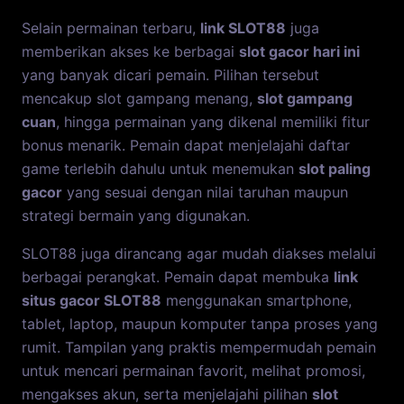
Selain permainan terbaru,
link SLOT88
juga
memberikan akses ke berbagai
slot gacor hari ini
yang banyak dicari pemain. Pilihan tersebut
mencakup
slot gampang menang
,
slot gampang
cuan
, hingga permainan yang dikenal memiliki fitur
bonus menarik. Pemain dapat menjelajahi daftar
game terlebih dahulu untuk menemukan
slot paling
gacor
yang sesuai dengan nilai taruhan maupun
strategi bermain yang digunakan.
SLOT88 juga dirancang agar mudah diakses melalui
berbagai perangkat. Pemain dapat membuka
link
situs gacor SLOT88
menggunakan smartphone,
tablet, laptop, maupun komputer tanpa proses yang
rumit. Tampilan yang praktis mempermudah pemain
untuk mencari permainan favorit, melihat promosi,
mengakses akun, serta menjelajahi pilihan
slot