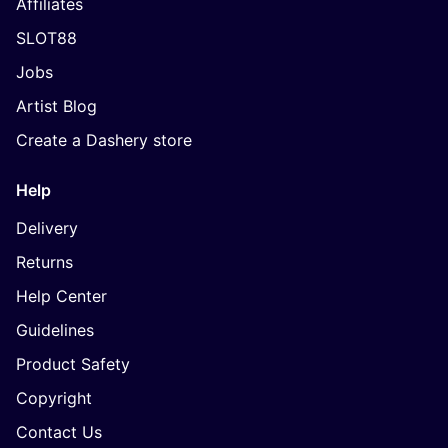
Affiliates
SLOT88
Jobs
Artist Blog
Create a Dashery store
Help
Delivery
Returns
Help Center
Guidelines
Product Safety
Copyright
Contact Us