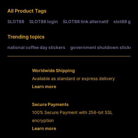
All Product Tags
SLOT88
SLOT88 login
SLOT88 link alternatif
slot88 gaco
Trending topics
national coffee day stickers
government shutdown stickers
Worldwide Shipping
Available as standard or express delivery
Learn more
- opens in new SLOT88 LINK or tab
Secure Payments
100% Secure Payment with 256-bit SSL
encryption
Learn more
- opens in new SLOT88 LINK or tab