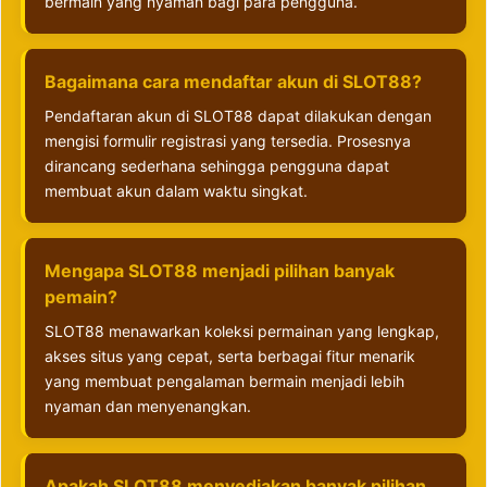
bermain yang nyaman bagi para pengguna.
Bagaimana cara mendaftar akun di SLOT88?
Pendaftaran akun di SLOT88 dapat dilakukan dengan
mengisi formulir registrasi yang tersedia. Prosesnya
dirancang sederhana sehingga pengguna dapat
membuat akun dalam waktu singkat.
Mengapa SLOT88 menjadi pilihan banyak
pemain?
SLOT88 menawarkan koleksi permainan yang lengkap,
akses situs yang cepat, serta berbagai fitur menarik
yang membuat pengalaman bermain menjadi lebih
nyaman dan menyenangkan.
Apakah SLOT88 menyediakan banyak pilihan