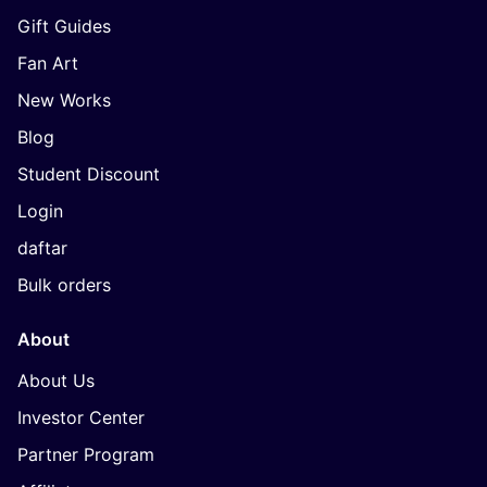
Gift Guides
Fan Art
New Works
Blog
Student Discount
Login
daftar
Bulk orders
About
About Us
Investor Center
Partner Program