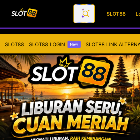
SLOT88
L
SLOT88: Situs Slot Online d
SLOT88
SLOT88 LOGIN
SLOT88 LINK ALTERNA
New