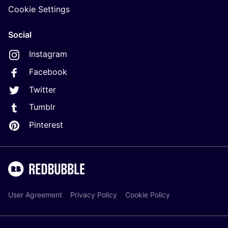
Cookie Settings
Social
Instagram
Facebook
Twitter
Tumblr
Pinterest
User Agreement
Privacy Policy
Cookie Policy