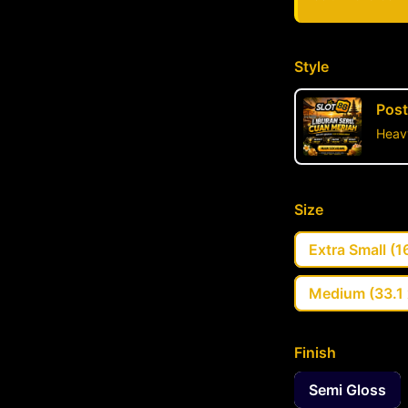
Style
Post
Heavy
Size
Finish
Semi Gloss