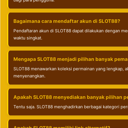
Bagaimana cara mendaftar akun di SLOT88?
Pendaftaran akun di SLOT88 dapat dilakukan dengan men
waktu singkat.
Mengapa SLOT88 menjadi pilihan banyak pema
SLOT88 menawarkan koleksi permainan yang lengkap, aks
menyenangkan.
Apakah SLOT88 menyediakan banyak pilihan pe
Tentu saja. SLOT88 menghadirkan berbagai kategori per