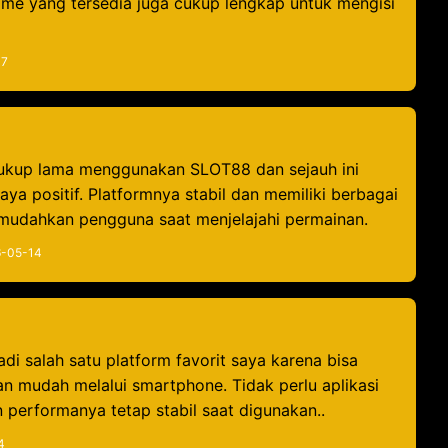
ame yang tersedia juga cukup lengkap untuk mengisi
17
ukup lama menggunakan SLOT88 dan sejauh ini
ya positif. Platformnya stabil dan memiliki berbagai
emudahkan pengguna saat menjelajahi permainan.
6-05-14
i salah satu platform favorit saya karena bisa
n mudah melalui smartphone. Tidak perlu aplikasi
performanya tetap stabil saat digunakan..
4