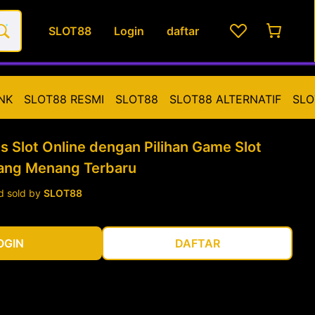
SLOT88
Login
daftar
NK
SLOT88 RESMI
SLOT88
SLOT88 ALTERNATIF
SLO
s Slot Online dengan Pilihan Game Slot
ng Menang Terbaru
d sold by
SLOT88
OGIN
DAFTAR