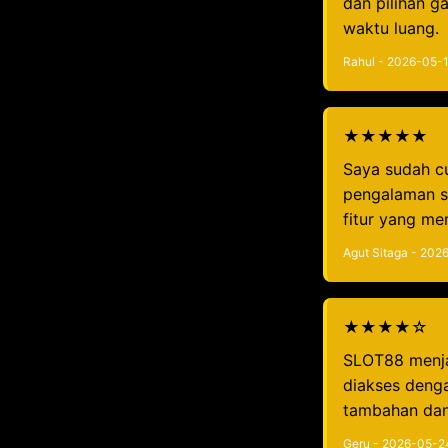
dan pilihan g
waktu luang.
Rahul - 2026-05-
★★★★★
Saya sudah c
pengalaman sa
fitur yang m
Agut Sitaga - 202
★★★★☆
SLOT88 menjad
diakses denga
tambahan dan 
Geru - 2026-05-2