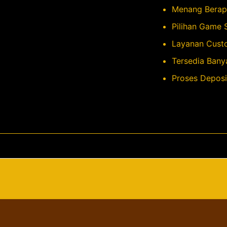
Menang Berap
Pilihan Game 
Layanan Custo
Tersedia Bany
Proses Deposi