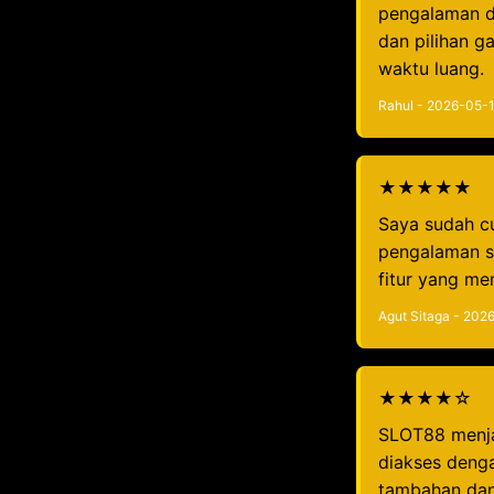
pengalaman di
dan pilihan g
waktu luang.
Rahul - 2026-05-
★★★★★
Saya sudah c
pengalaman sa
fitur yang m
Agut Sitaga - 202
★★★★☆
SLOT88 menjad
diakses denga
tambahan dan 