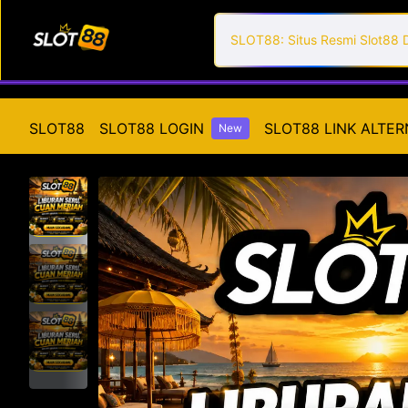
SLOT88: Situs Resmi Slot88 
SLOT88
SLOT88 LOGIN
SLOT88 LINK ALTER
New
New