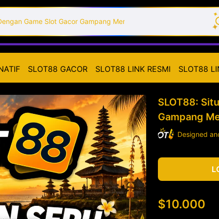
Dengan Game Slot Gacor Gampang Menang Terbaik Hari Ini
NATIF
SLOT88 GACOR
SLOT88 LINK RESMI
SLOT88 LI
SLOT88: Sit
Gampang Men
New
Designed an
L
$10.000