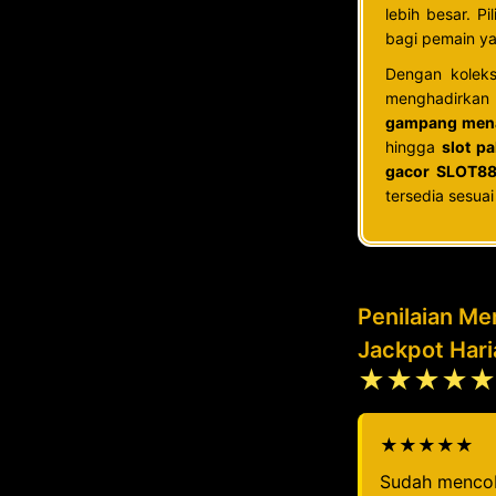
lebih besar. Pi
bagi pemain ya
Dengan kolek
menghadirkan 
gampang men
hingga
slot p
gacor SLOT8
tersedia sesua
Penilaian M
Jackpot Hari
★★★★★
★★★★★
Sudah mencob