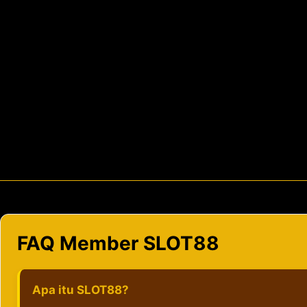
FAQ Member SLOT88
Apa itu SLOT88?