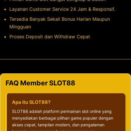
Layanan Customer Service 24 Jam & Responsif.
Tersedia Banyak Sekali Bonus Harian Maupun
Mingguan
Proses Deposit dan Withdraw Cepat
FAQ Member SLOT88
Apa itu SLOT88?
SLOT88 adalah platform permainan slot online yang
menyediakan berbagai pilihan game populer dengan
akses cepat, tampilan modern, dan pengalaman