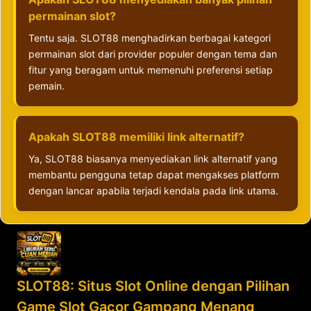
permainan slot?
Tentu saja. SLOT88 menghadirkan berbagai kategori
permainan slot dari provider populer dengan tema dan
fitur yang beragam untuk memenuhi preferensi setiap
pemain.
Apakah SLOT88 memiliki link alternatif?
Ya, SLOT88 biasanya menyediakan link alternatif yang
membantu pengguna tetap dapat mengakses platform
dengan lancar apabila terjadi kendala pada link utama.
SLOT88: Situs Slot Online dengan Pilihan
Game Slot Gacor Gampang Menang