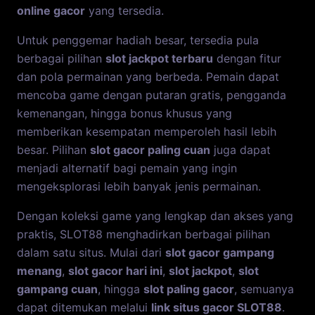
online gacor
yang tersedia.
Untuk penggemar hadiah besar, tersedia pula
berbagai pilihan
slot jackpot terbaru
dengan fitur
dan pola permainan yang berbeda. Pemain dapat
mencoba game dengan putaran gratis, pengganda
kemenangan, hingga bonus khusus yang
memberikan kesempatan memperoleh hasil lebih
besar. Pilihan
slot gacor paling cuan
juga dapat
menjadi alternatif bagi pemain yang ingin
mengeksplorasi lebih banyak jenis permainan.
Dengan koleksi game yang lengkap dan akses yang
praktis, SLOT88 menghadirkan berbagai pilihan
dalam satu situs. Mulai dari
slot gacor gampang
menang
,
slot gacor hari ini
,
slot jackpot
,
slot
gampang cuan
, hingga
slot paling gacor
, semuanya
dapat ditemukan melalui
link situs gacor SLOT88
.