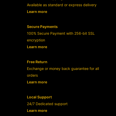
Available as standard or express delivery
Learn more
- opens in new SLOT88 LINK or tab
Secure Payments
100% Secure Payment with 256-bit SSL
encryption
Learn more
- opens in new SLOT88 LINK or tab
Free Return
Exchange or money back guarantee for all
orders
Learn more
- opens in new SLOT88 LINK or tab
Local Support
24/7 Dedicated support
Learn more
- opens in new SLOT88 LINK or tab