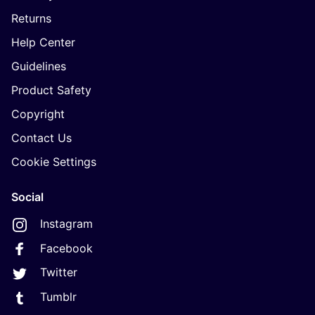
Returns
Help Center
Guidelines
Product Safety
Copyright
Contact Us
Cookie Settings
Social
Instagram
Facebook
Twitter
Tumblr