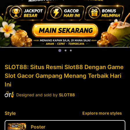
SLOT88: Situs Resmi Slot88 Dengan Game
Slot Gacor Gampang Menang Terbaik Hari
Ini
Designed and sold by
SLOT88
Style
Explore more styles
Poster