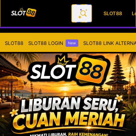
SLOT88
L
SLOT88: Situs Resmi Slot88 
SLOT88
SLOT88 LOGIN
SLOT88 LINK ALTERNA
New