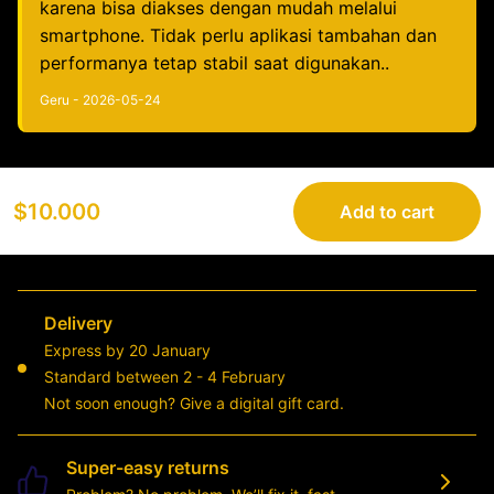
karena bisa diakses dengan mudah melalui
smartphone. Tidak perlu aplikasi tambahan dan
performanya tetap stabil saat digunakan..
Geru - 2026-05-24
$10.000
Add to cart
Delivery
Express by 20 January
Standard between 2 - 4 February
Not soon enough?
Give a digital gift card.
Super-easy returns