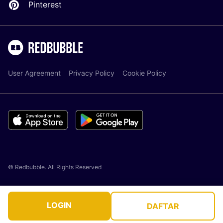
Pinterest
User Agreement
Privacy Policy
Cookie Policy
© Redbubble. All Rights Reserved
LOGIN
DAFTAR