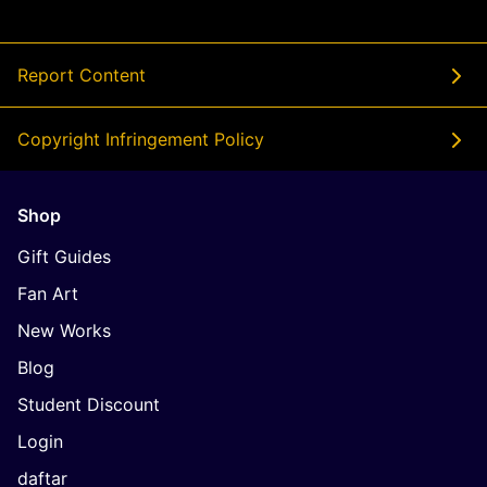
Report Content
Copyright Infringement Policy
Shop
Gift Guides
Fan Art
New Works
Blog
Student Discount
Login
daftar