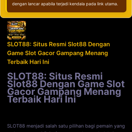
dengan lancar apabila terjadi kendala pada link utama.
SLOT88: Situs Resmi Slot88 Dengan
Game Slot Gacor Gampang Menang
Terbaik Hari Ini
SLOT88: Situs Resmi
Slot88 Dengan Game Slot
Gacor Gampang Menang
Terbaik Hari Ini
SLOT88
menjadi salah satu pilihan bagi pemain yang