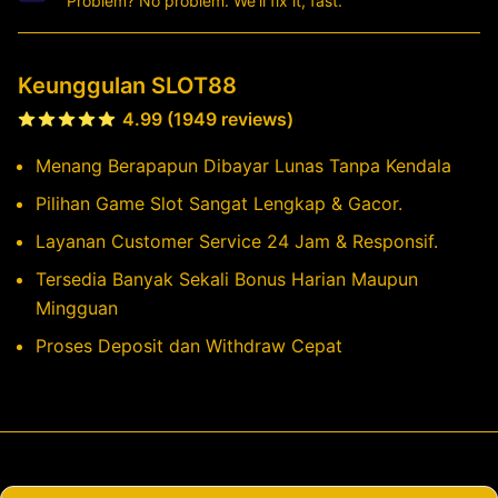
Problem? No problem. We’ll fix it, fast.
Keunggulan SLOT88
4.99 (1949 reviews)
Menang Berapapun Dibayar Lunas Tanpa Kendala
Pilihan Game Slot Sangat Lengkap & Gacor.
Layanan Customer Service 24 Jam & Responsif.
Tersedia Banyak Sekali Bonus Harian Maupun
Mingguan
Proses Deposit dan Withdraw Cepat