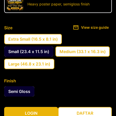
Heavy poster paper, semigloss finish
Size
View size guide
Extra Small (16.5 x 8.1 in)
Small (23.4 x 11.5 in)
Medium (33.1 x 16.3 in)
Large (46.8 x 23.1 in)
Finish
Semi Gloss
LOGIN
DAFTAR