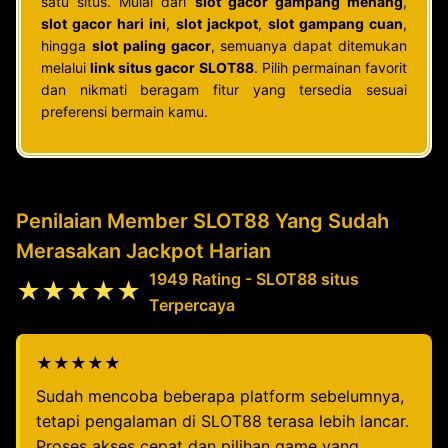
satu situs. Mulai dari
slot gacor gampang menang
,
slot gacor hari ini
,
slot jackpot
,
slot gampang cuan
,
hingga
slot paling gacor
, semuanya dapat ditemukan
melalui
link situs gacor SLOT88
. Pilih permainan favorit
dan nikmati beragam fitur yang tersedia sesuai
preferensi bermain kamu.
Penilaian Member SLOT88 Yang Sudah
Merasakan Jackpot Harian
1949 Rating - SLOT88 situs
★★★★★
Terpercaya
★★★★★
Sudah mencoba beberapa platform sebelumnya,
tetapi pengalaman di SLOT88 terasa lebih lancar.
Proses akses cepat dan pilihan game yang