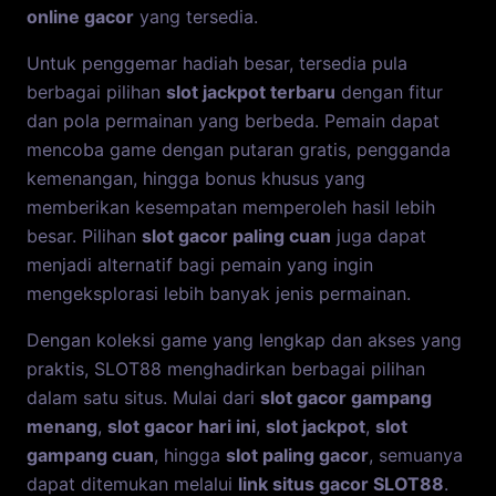
online gacor
yang tersedia.
Untuk penggemar hadiah besar, tersedia pula
berbagai pilihan
slot jackpot terbaru
dengan fitur
dan pola permainan yang berbeda. Pemain dapat
mencoba game dengan putaran gratis, pengganda
kemenangan, hingga bonus khusus yang
memberikan kesempatan memperoleh hasil lebih
besar. Pilihan
slot gacor paling cuan
juga dapat
menjadi alternatif bagi pemain yang ingin
mengeksplorasi lebih banyak jenis permainan.
Dengan koleksi game yang lengkap dan akses yang
praktis, SLOT88 menghadirkan berbagai pilihan
dalam satu situs. Mulai dari
slot gacor gampang
menang
,
slot gacor hari ini
,
slot jackpot
,
slot
gampang cuan
, hingga
slot paling gacor
, semuanya
dapat ditemukan melalui
link situs gacor SLOT88
.