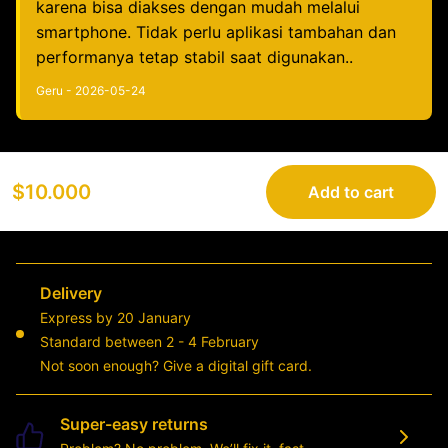
karena bisa diakses dengan mudah melalui
smartphone. Tidak perlu aplikasi tambahan dan
performanya tetap stabil saat digunakan..
Geru - 2026-05-24
$10.000
Add to cart
Delivery
Express by 20 January
Standard between 2 - 4 February
Not soon enough?
Give a digital gift card.
Super-easy returns