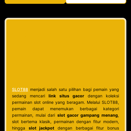
SLOT88: Situs Resmi
Slot88 Dengan Game
Slot Gacor Gampang
Menang Terbaik Hari
Ini
SLOT88
menjadi salah satu pilihan bagi pemain yang
sedang mencari
link situs gacor
dengan koleksi
permainan slot online yang beragam. Melalui SLOT88,
pemain dapat menemukan berbagai kategori
permainan, mulai dari
slot gacor gampang menang
,
slot bertema klasik, permainan dengan fitur modern,
hingga
slot jackpot
dengan berbagai fitur bonus