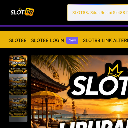
SLOT88: Situs Resmi Slot88 
SLOT88
SLOT88 LOGIN
SLOT88 LINK ALTER
New
New