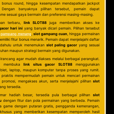
ier, bonus round, hingga kesempatan mendapatkan jackpot
Dengan banyaknya pilihan tersebut, pemain dapat
me sesuai gaya bermain dan preferensi masing-masing.
inan terbaru,
link SLOT88
juga memberikan akses ke
gacor hari ini
yang banyak dicari pemain. Pilihan tersebut
t gampang menang
,
slot gampang cuan
, hingga permainan
miliki fitur bonus menarik. Pemain dapat menjelajahi daftar
h dahulu untuk menemukan
slot paling gacor
yang sesuai
aruhan maupun strategi bermain yang digunakan.
irancang agar mudah diakses melalui berbagai perangkat.
at membuka
link situs gacor SLOT88
menggunakan
ablet, laptop, maupun komputer tanpa proses yang rumit.
 praktis mempermudah pemain untuk mencari permainan
at promosi, mengakses akun, serta menjelajahi pilihan
slot
ng tersedia.
mar hadiah besar, tersedia pula berbagai pilihan
slot
u
dengan fitur dan pola permainan yang berbeda. Pemain
a game dengan putaran gratis, pengganda kemenangan,
 khusus yang memberikan kesempatan memperoleh hasil