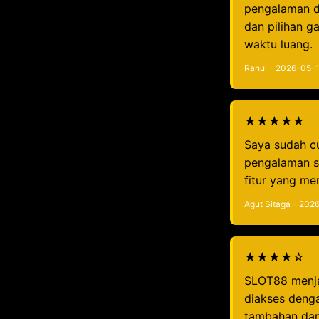
pengalaman di
dan pilihan g
waktu luang.
Rahul - 2026-05-
★★★★★
Saya sudah c
pengalaman sa
fitur yang m
Agut Sitaga - 202
★★★★☆
SLOT88 menjad
diakses denga
tambahan dan 