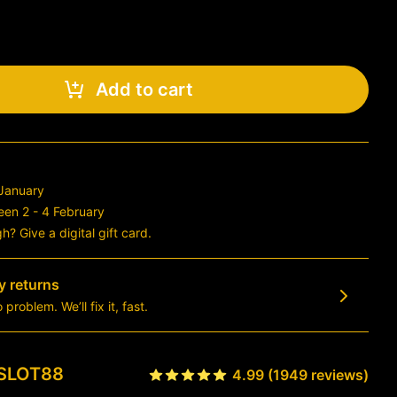
Add to cart
January
en 2 - 4 February
gh?
Give a digital gift card.
y returns
roblem. We’ll fix it, fast.
 SLOT88
4.99 (1949 reviews)