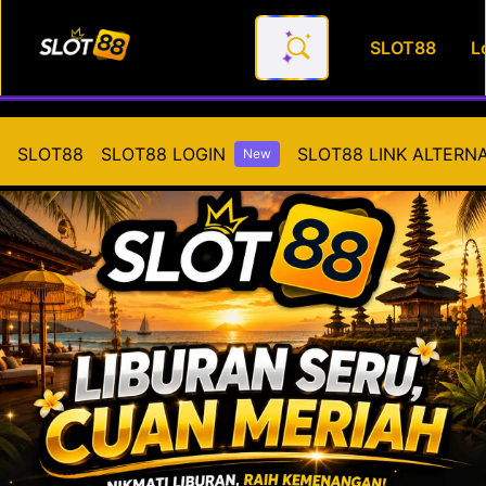
SLOT88
L
SLOT88: Situs Slot Online d
SLOT88
SLOT88 LOGIN
SLOT88 LINK ALTERNA
New