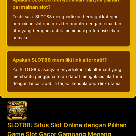
permainan slot?
Tentu saja. SLOT88 menghadirkan berbagai kategori
permainan slot dari provider populer dengan tema dan
fitur yang beragam untuk memenuhi preferensi setiap
pemain.
Apakah SLOT88 memiliki link alternatif?
Ya, SLOT88 biasanya menyediakan link alternatif yang
membantu pengguna tetap dapat mengakses platform
dengan lancar apabila terjadi kendala pada link utama.
SLOT88: Situs Slot Online dengan Pilihan
Game Slot Gacor Gampang Menang