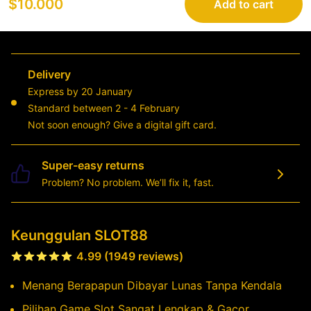
$10.000
Add to cart
Delivery
Express by 20 January
Standard between 2 - 4 February
Not soon enough?
Give a digital gift card.
Super-easy returns
Problem? No problem. We’ll fix it, fast.
Keunggulan SLOT88
4.99 (1949 reviews)
Menang Berapapun Dibayar Lunas Tanpa Kendala
Pilihan Game Slot Sangat Lengkap & Gacor.