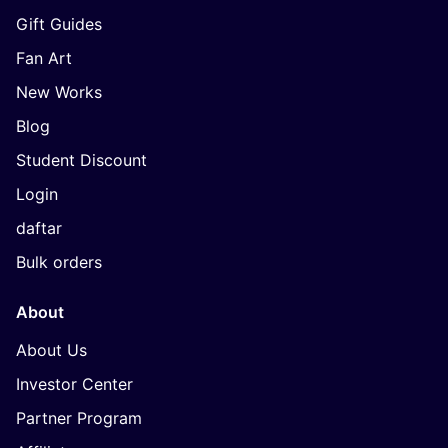
Gift Guides
Fan Art
New Works
Blog
Student Discount
Login
daftar
Bulk orders
About
About Us
Investor Center
Partner Program