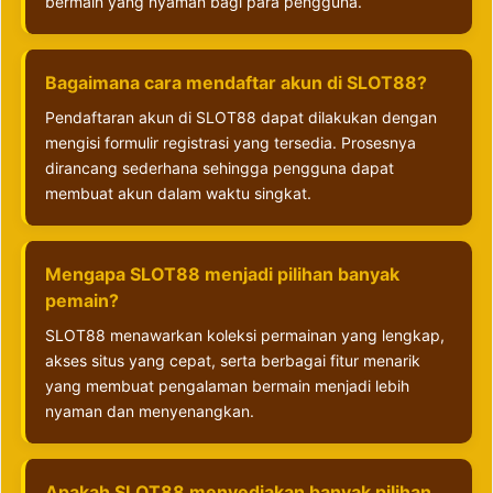
bermain yang nyaman bagi para pengguna.
Bagaimana cara mendaftar akun di SLOT88?
Pendaftaran akun di SLOT88 dapat dilakukan dengan
mengisi formulir registrasi yang tersedia. Prosesnya
dirancang sederhana sehingga pengguna dapat
membuat akun dalam waktu singkat.
Mengapa SLOT88 menjadi pilihan banyak
pemain?
SLOT88 menawarkan koleksi permainan yang lengkap,
akses situs yang cepat, serta berbagai fitur menarik
yang membuat pengalaman bermain menjadi lebih
nyaman dan menyenangkan.
Apakah SLOT88 menyediakan banyak pilihan