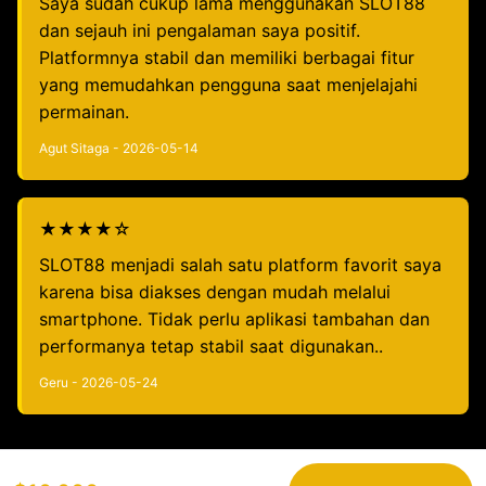
Saya sudah cukup lama menggunakan SLOT88
dan sejauh ini pengalaman saya positif.
Platformnya stabil dan memiliki berbagai fitur
yang memudahkan pengguna saat menjelajahi
permainan.
Agut Sitaga - 2026-05-14
★★★★☆
SLOT88 menjadi salah satu platform favorit saya
karena bisa diakses dengan mudah melalui
smartphone. Tidak perlu aplikasi tambahan dan
performanya tetap stabil saat digunakan..
Geru - 2026-05-24