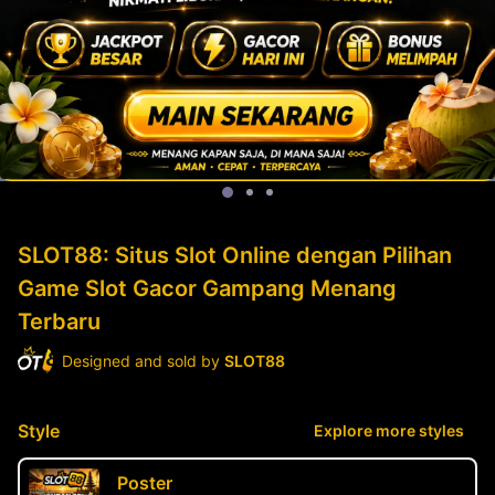
SLOT88: Situs Slot Online dengan Pilihan
Game Slot Gacor Gampang Menang
Terbaru
Designed and sold by
SLOT88
Style
Explore more styles
Poster