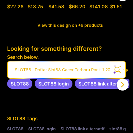
$22.26
$13.75
$41.58
$66.20
$141.08
$1.51
View this design on +9 products
Looking for something different?
Search below.
SLOT88 : Daftar Slot88 Gacor Terbaru Rank 1 2026 Dengan 
SLOT88
SLOT88 login
SLOT88 link alternatif
Related Tags
SLOT88
Tags
SLOT88
SLOT88 login
SLOT88 link alternatif
slot88 gaco