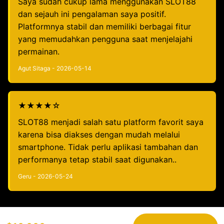
Saya sudah cukup lama menggunakan SLOT88
dan sejauh ini pengalaman saya positif.
Platformnya stabil dan memiliki berbagai fitur
yang memudahkan pengguna saat menjelajahi
permainan.
Agut Sitaga - 2026-05-14
★★★★☆
SLOT88 menjadi salah satu platform favorit saya
karena bisa diakses dengan mudah melalui
smartphone. Tidak perlu aplikasi tambahan dan
performanya tetap stabil saat digunakan..
Geru - 2026-05-24