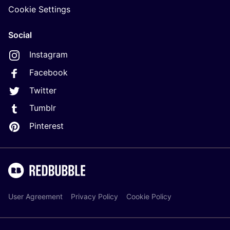
Cookie Settings
Social
Instagram
Facebook
Twitter
Tumblr
Pinterest
User Agreement
Privacy Policy
Cookie Policy