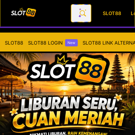
SLOT88
L
SLOT88: Situs Slot Online d
SLOT88
SLOT88 LOGIN
SLOT88 LINK ALTERNA
New