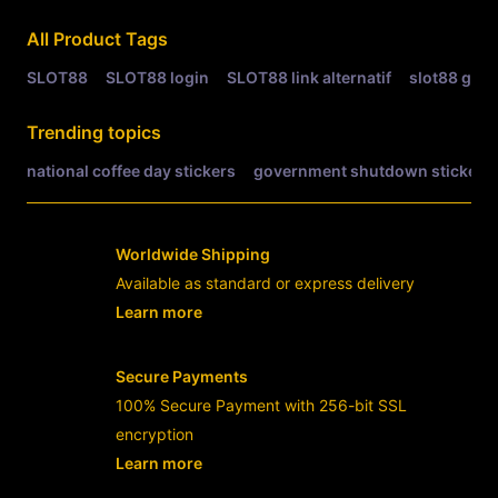
All Product Tags
SLOT88
SLOT88 login
SLOT88 link alternatif
slot88 gaco
Trending topics
national coffee day stickers
government shutdown stickers
Worldwide Shipping
Available as standard or express delivery
Learn more
- opens in new SLOT88 LINK or tab
Secure Payments
100% Secure Payment with 256-bit SSL
encryption
Learn more
- opens in new SLOT88 LINK or tab