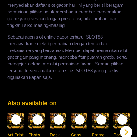
menyediakan daftar slot gacor hari ini yang berisi beragam 
permainan pilihan untuk membantu member menemukan 
game yang sesuai dengan preferensi, nilai taruhan, dan 
tingkat risiko masing-masing.
Sebagai agen slot online gacor terbaru, SLOT88 
menawarkan koleksi permainan dengan tema dan 
mekanisme yang bervariasi. Member dapat memainkan slot 
gacor gampang menang, mencoba fitur putaran gratis, serta 
mengejar jackpot melalui permainan favorit. Semua pilihan 
tersebut tersedia dalam satu situs 
SLOT88
 yang praktis 
digunakan kapan saja.
Also available on
Art Print
Photographic Print
Desk Mat
Canvas Print
Framed Art Print
Postcard
C