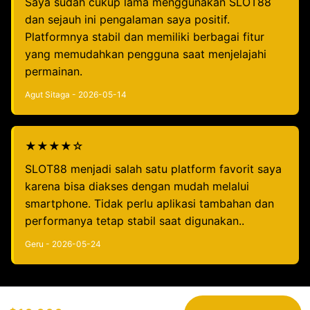
Saya sudah cukup lama menggunakan SLOT88
dan sejauh ini pengalaman saya positif.
Platformnya stabil dan memiliki berbagai fitur
yang memudahkan pengguna saat menjelajahi
permainan.
Agut Sitaga - 2026-05-14
★★★★☆
SLOT88 menjadi salah satu platform favorit saya
karena bisa diakses dengan mudah melalui
smartphone. Tidak perlu aplikasi tambahan dan
performanya tetap stabil saat digunakan..
Geru - 2026-05-24