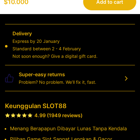
$10.000
Add to cart
Delivery
Express by 20 January
Standard between 2 - 4 February
Not soon enough?
Give a digital gift card.
Super-easy returns
Problem? No problem. We’ll fix it, fast.
Keunggulan SLOT88
4.99 (1949 reviews)
Menang Berapapun Dibayar Lunas Tanpa Kendala
Pilihan Game Slot Sangat Lengkap & Gacor.