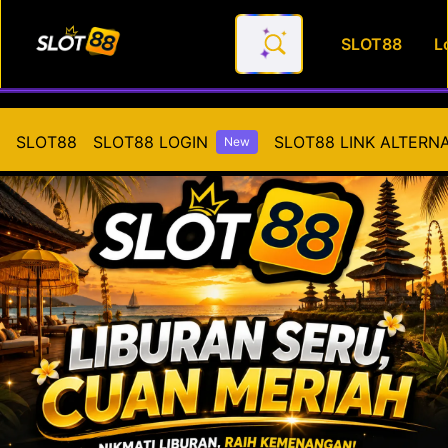
SLOT88
L
SLOT88: Situs Slot Online d
SLOT88
SLOT88 LOGIN
SLOT88 LINK ALTERNA
New