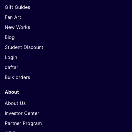
Gift Guides
Fan Art
New Works
Blog
Student Discount
Login
daftar
Bulk orders
About
About Us
Investor Center
Partner Program