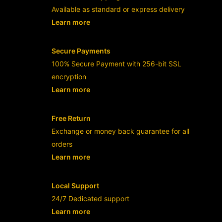
Available as standard or express delivery
Learn more
- opens in new SLOT88 LINK or tab
Secure Payments
100% Secure Payment with 256-bit SSL
encryption
Learn more
- opens in new SLOT88 LINK or tab
Free Return
Exchange or money back guarantee for all
orders
Learn more
- opens in new SLOT88 LINK or tab
Local Support
24/7 Dedicated support
Learn more
- opens in new SLOT88 LINK or tab