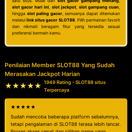
satu situs. Mulai dari
slot gacor gampang menang
,
slot gacor hari ini
,
slot jackpot
,
slot gampang cuan
,
hingga
slot paling gacor
, semuanya dapat ditemukan
melalui
link situs gacor SLOT88
. Pilih permainan favorit
dan nikmati beragam fitur yang tersedia sesuai
preferensi bermain kamu.
Penilaian Member SLOT88 Yang Sudah
Merasakan Jackpot Harian
1949 Rating - SLOT88 situs
★★★★★
Terpercaya
★★★★★
Sudah mencoba beberapa platform sebelumnya,
tetapi pengalaman di SLOT88 terasa lebih lancar.
Proses akses cepat dan pilihan game yang