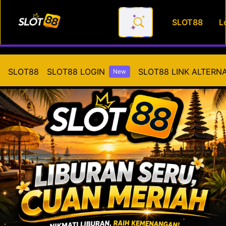
SLOT88
L
SLOT88: Situs Resmi Slot88 
SLOT88
SLOT88 LOGIN
SLOT88 LINK ALTERNA
New