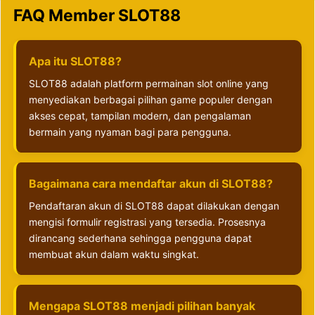
FAQ Member SLOT88
Apa itu SLOT88?
SLOT88 adalah platform permainan slot online yang
menyediakan berbagai pilihan game populer dengan
akses cepat, tampilan modern, dan pengalaman
bermain yang nyaman bagi para pengguna.
Bagaimana cara mendaftar akun di SLOT88?
Pendaftaran akun di SLOT88 dapat dilakukan dengan
mengisi formulir registrasi yang tersedia. Prosesnya
dirancang sederhana sehingga pengguna dapat
membuat akun dalam waktu singkat.
Mengapa SLOT88 menjadi pilihan banyak