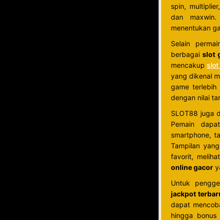
spin, multipl
dan maxwin. 
menentukan ga
Selain perma
berbagai
slot 
mencakup
slo
yang dikenal me
game terlebi
dengan nilai t
SLOT88 juga d
Pemain dap
smartphone, t
Tampilan yang
favorit, melih
online gacor
ya
Untuk pengge
jackpot terbar
dapat mencob
hingga bonus