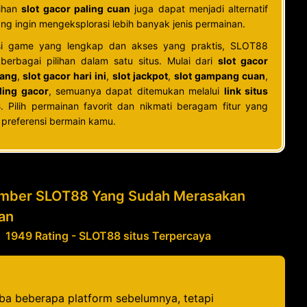
lihan
slot gacor paling cuan
juga dapat menjadi alternatif
ng ingin mengeksplorasi lebih banyak jenis permainan.
si game yang lengkap dan akses yang praktis, SLOT88
berbagai pilihan dalam satu situs. Mulai dari
slot gacor
ang
,
slot gacor hari ini
,
slot jackpot
,
slot gampang cuan
,
aling gacor
, semuanya dapat ditemukan melalui
link situs
8
. Pilih permainan favorit dan nikmati beragam fitur yang
i preferensi bermain kamu.
ember SLOT88 Yang Sudah Merasakan
an
1949 Rating - SLOT88 situs Terpercaya
a beberapa platform sebelumnya, tetapi