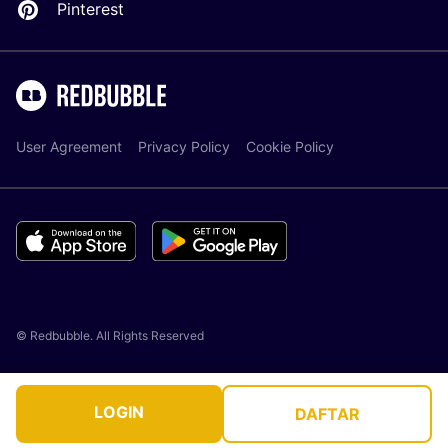
Pinterest
User Agreement
Privacy Policy
Cookie Policy
© Redbubble. All Rights Reserved
LOGIN
DAFTAR