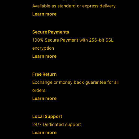
Available as standard or express delivery
Learn more
- opens in new SLOT88 LINK or tab
Secure Payments
100% Secure Payment with 256-bit SSL
encryption
Learn more
- opens in new SLOT88 LINK or tab
Free Return
Exchange or money back guarantee for all
orders
Learn more
- opens in new SLOT88 LINK or tab
Local Support
24/7 Dedicated support
Learn more
- opens in new SLOT88 LINK or tab