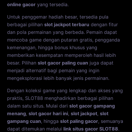
online gacor
yang tersedia.
Untuk penggemar hadiah besar, tersedia pula
berbagai pilihan
slot jackpot terbaru
dengan fitur
dan pola permainan yang berbeda. Pemain dapat
mencoba game dengan putaran gratis, pengganda
kemenangan, hingga bonus khusus yang
memberikan kesempatan memperoleh hasil lebih
besar. Pilihan
slot gacor paling cuan
juga dapat
menjadi alternatif bagi pemain yang ingin
mengeksplorasi lebih banyak jenis permainan.
Dengan koleksi game yang lengkap dan akses yang
praktis, SLOT88 menghadirkan berbagai pilihan
dalam satu situs. Mulai dari
slot gacor gampang
menang
,
slot gacor hari ini
,
slot jackpot
,
slot
gampang cuan
, hingga
slot paling gacor
, semuanya
dapat ditemukan melalui
link situs gacor SLOT88
.