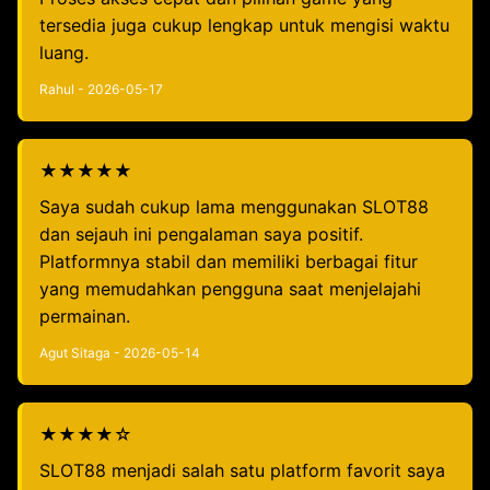
tersedia juga cukup lengkap untuk mengisi waktu
luang.
Rahul - 2026-05-17
★★★★★
Saya sudah cukup lama menggunakan SLOT88
dan sejauh ini pengalaman saya positif.
Platformnya stabil dan memiliki berbagai fitur
yang memudahkan pengguna saat menjelajahi
permainan.
Agut Sitaga - 2026-05-14
★★★★☆
SLOT88 menjadi salah satu platform favorit saya