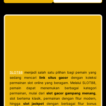
SLOT88: Situs Resmi
Slot88 Dengan Game
Slot Gacor Gampang
Menang Terbaik Hari
Ini
SLOT88
menjadi salah satu pilihan bagi pemain yang
sedang mencari
link situs gacor
dengan koleksi
permainan slot online yang beragam. Melalui SLOT88,
pemain dapat menemukan berbagai kategori
permainan, mulai dari
slot gacor gampang menang
,
slot bertema klasik, permainan dengan fitur modern,
hingga
slot jackpot
dengan berbagai fitur bonus