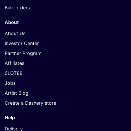
Bulk orders
About
About Us
Investor Center
Partner Program
Affiliates
SLOT88
Jobs
Artist Blog
Create a Dashery store
Help
Delivery