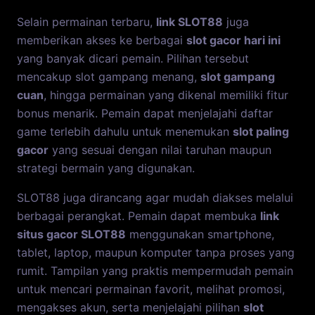
Selain permainan terbaru,
link SLOT88
juga
memberikan akses ke berbagai
slot gacor hari ini
yang banyak dicari pemain. Pilihan tersebut
mencakup
slot gampang menang
,
slot gampang
cuan
, hingga permainan yang dikenal memiliki fitur
bonus menarik. Pemain dapat menjelajahi daftar
game terlebih dahulu untuk menemukan
slot paling
gacor
yang sesuai dengan nilai taruhan maupun
strategi bermain yang digunakan.
SLOT88 juga dirancang agar mudah diakses melalui
berbagai perangkat. Pemain dapat membuka
link
situs gacor SLOT88
menggunakan smartphone,
tablet, laptop, maupun komputer tanpa proses yang
rumit. Tampilan yang praktis mempermudah pemain
untuk mencari permainan favorit, melihat promosi,
mengakses akun, serta menjelajahi pilihan
slot