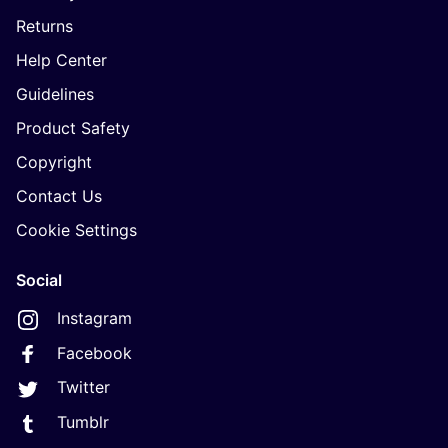
Returns
Help Center
Guidelines
Product Safety
Copyright
Contact Us
Cookie Settings
Social
Instagram
Facebook
Twitter
Tumblr