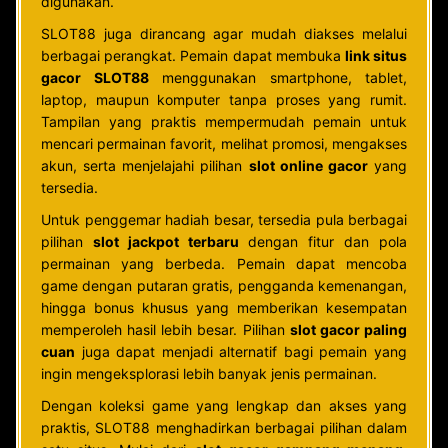
digunakan.
SLOT88 juga dirancang agar mudah diakses melalui
berbagai perangkat. Pemain dapat membuka
link situs
gacor SLOT88
menggunakan smartphone, tablet,
laptop, maupun komputer tanpa proses yang rumit.
Tampilan yang praktis mempermudah pemain untuk
mencari permainan favorit, melihat promosi, mengakses
akun, serta menjelajahi pilihan
slot online gacor
yang
tersedia.
Untuk penggemar hadiah besar, tersedia pula berbagai
pilihan
slot jackpot terbaru
dengan fitur dan pola
permainan yang berbeda. Pemain dapat mencoba
game dengan putaran gratis, pengganda kemenangan,
hingga bonus khusus yang memberikan kesempatan
memperoleh hasil lebih besar. Pilihan
slot gacor paling
cuan
juga dapat menjadi alternatif bagi pemain yang
ingin mengeksplorasi lebih banyak jenis permainan.
Dengan koleksi game yang lengkap dan akses yang
praktis, SLOT88 menghadirkan berbagai pilihan dalam