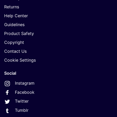
Returns
Help Center
Guidelines
Product Safety
Copyright
Contact Us
Cookie Settings
Social
Instagram
Facebook
Twitter
Tumblr