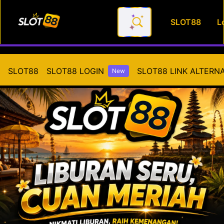
SLOT88
L
SLOT88: Situs Resmi Slot88 
SLOT88
SLOT88 LOGIN
SLOT88 LINK ALTERNA
New