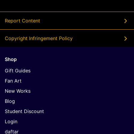
Report Content
Copyright Infringement Policy
Shop
Gift Guides
Fan Art
New Works
Blog
Student Discount
Login
daftar