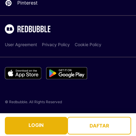
Pinterest
User Agreement
Privacy Policy
Cookie Policy
© Redbubble. All Rights Reserved
LOGIN
DAFTAR