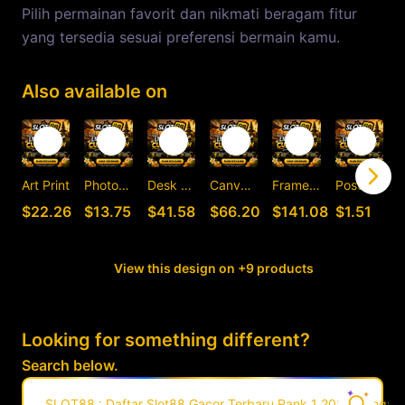
Pilih permainan favorit dan nikmati beragam fitur
yang tersedia sesuai preferensi bermain kamu.
Also available on
Art Print
Photographic Print
Desk Mat
Canvas Print
Framed Art Print
Postcard
C
$22.26
$13.75
$41.58
$66.20
$141.08
$1.51
View this design on +9 products
Looking for something different?
Search below.
SLOT88 : Daftar Slot88 Gacor Terbaru Rank 1 2026 Dengan 