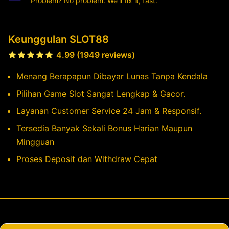
Problem? No problem. We’ll fix it, fast.
Keunggulan SLOT88
4.99 (1949 reviews)
Menang Berapapun Dibayar Lunas Tanpa Kendala
Pilihan Game Slot Sangat Lengkap & Gacor.
Layanan Customer Service 24 Jam & Responsif.
Tersedia Banyak Sekali Bonus Harian Maupun
Mingguan
Proses Deposit dan Withdraw Cepat