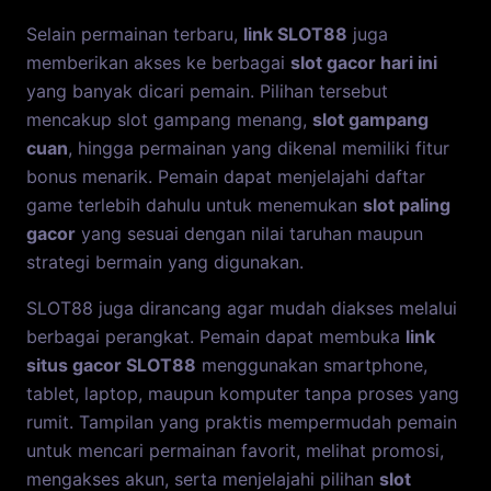
Selain permainan terbaru,
link SLOT88
juga
memberikan akses ke berbagai
slot gacor hari ini
yang banyak dicari pemain. Pilihan tersebut
mencakup
slot gampang menang
,
slot gampang
cuan
, hingga permainan yang dikenal memiliki fitur
bonus menarik. Pemain dapat menjelajahi daftar
game terlebih dahulu untuk menemukan
slot paling
gacor
yang sesuai dengan nilai taruhan maupun
strategi bermain yang digunakan.
SLOT88 juga dirancang agar mudah diakses melalui
berbagai perangkat. Pemain dapat membuka
link
situs gacor SLOT88
menggunakan smartphone,
tablet, laptop, maupun komputer tanpa proses yang
rumit. Tampilan yang praktis mempermudah pemain
untuk mencari permainan favorit, melihat promosi,
mengakses akun, serta menjelajahi pilihan
slot