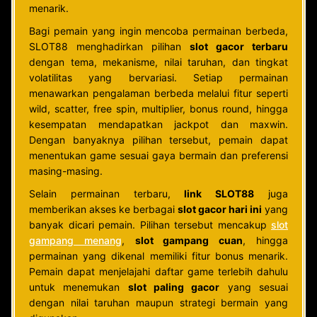
menarik.
Bagi pemain yang ingin mencoba permainan berbeda,
SLOT88 menghadirkan pilihan
slot gacor terbaru
dengan tema, mekanisme, nilai taruhan, dan tingkat
volatilitas yang bervariasi. Setiap permainan
menawarkan pengalaman berbeda melalui fitur seperti
wild, scatter, free spin, multiplier, bonus round, hingga
kesempatan mendapatkan jackpot dan maxwin.
Dengan banyaknya pilihan tersebut, pemain dapat
menentukan game sesuai gaya bermain dan preferensi
masing-masing.
Selain permainan terbaru,
link SLOT88
juga
memberikan akses ke berbagai
slot gacor hari ini
yang
banyak dicari pemain. Pilihan tersebut mencakup
slot
gampang menang
,
slot gampang cuan
, hingga
permainan yang dikenal memiliki fitur bonus menarik.
Pemain dapat menjelajahi daftar game terlebih dahulu
untuk menemukan
slot paling gacor
yang sesuai
dengan nilai taruhan maupun strategi bermain yang